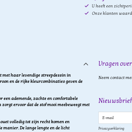
U heeft een zichtper
Onze klanten waard
Vragen over
t met haar levendige streepdessin in
Neem contact met
troon en de rijke kleurcombinaties geven de
or een ademende, zachte en comfortabele
Nieuwsbrief
 en zorgt ervoor dat de stof mooi meebeweegt met
E-mail
uet volledig tot zijn recht komen en
 manier. De lange lengte en de licht
Privacyverklaring