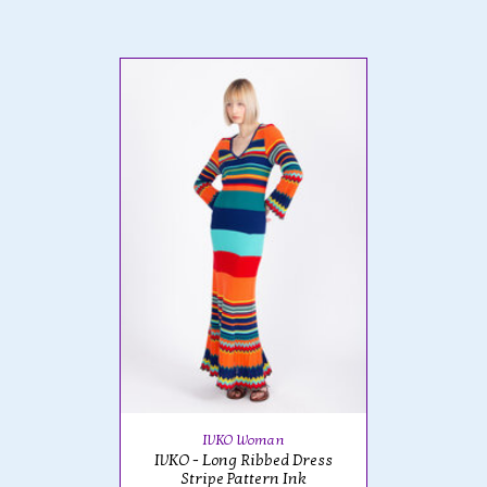
IVKO Woman
IVKO - Long Ribbed Dress
Stripe Pattern Ink