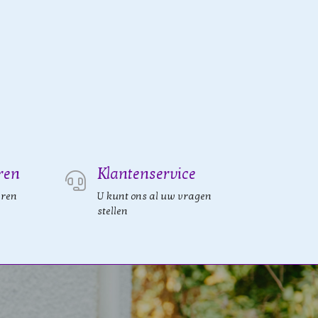
ren
Klantenservice
eren
U kunt ons al uw vragen
stellen