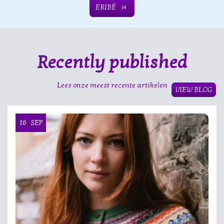
ERIBÉ
14
Recently published
Lees onze meest recente artikelen
VIEW BLOG
16
SEP