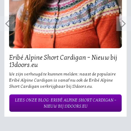
Eribé Alpine Short Cardigan – Nieuw bij
13doors.eu
We zijn verheugd te kunnen melden: naast de populaire
Eribé Alpine Cardigan is vanaf nu ook de Eribé Alpine
Short Cardigan verkrijgbaar bij 13doors.eu.
LEES ONZE BLOG: ERIBÉ ALPINE SHORT CARDIGAN –
NIEUW BIJ 13DOORS.EU