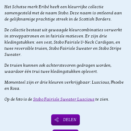
Het Schotse merk Eribé heeft een kleurrijke collectie
samengesteld met de naam Stobo. Deze naam is ontleend aan
de gelijknamige prachtige streek in de Scottish Borders.
De collectie bestaat uit gewaagde kleurcombinaties verwerkt
in streeppatronen en in fairisle motieven. Er zijn drie
kledingstukken: een vest, Stobo Fairisle V-Neck Cardigan, en
twee reversible truien, Stobo Fairisle Sweater en Stobo Stripe
Sweater.
De truien kunnen ook achterstevoren gedragen worden,
waardoor één trui twee kledingstukken oplevert.
Momenteel zijn er drie kleuren verkrijgbaar: Luscious, Phoebe
en Rosa.
Op de foto is de
Stobo Fairisle Sweater Luscious
te zien.
DELEN