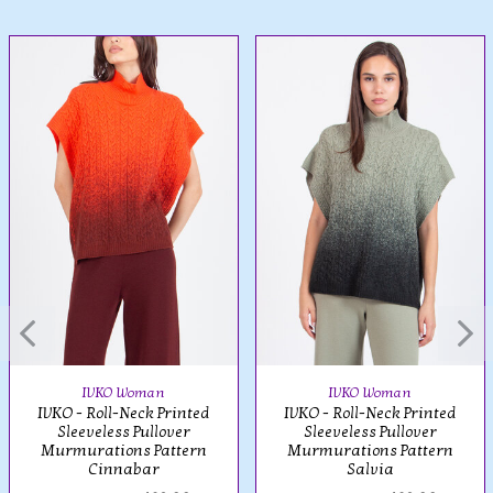
IVKO Woman
IVKO Woman
IVKO - Roll-Neck Printed
IVKO - Roll-Neck Printed
Sleeveless Pullover
Sleeveless Pullover
Murmurations Pattern
Murmurations Pattern
Cinnabar
Salvia