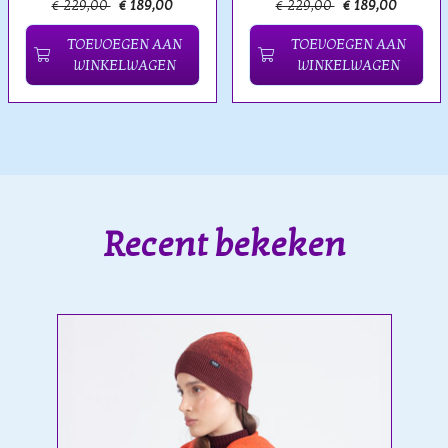
€ 229,00
€ 189,00
€ 229,00
€ 189,00
TOEVOEGEN AAN
TOEVOEGEN AAN
WINKELWAGEN
WINKELWAGEN
Recent bekeken