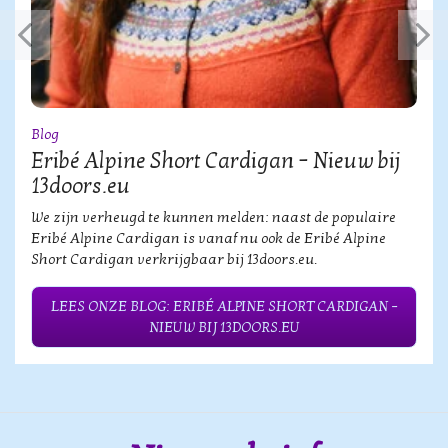
Blog
Eribé Alpine Short Cardigan – Nieuw bij
13doors.eu
We zijn verheugd te kunnen melden: naast de populaire
Eribé Alpine Cardigan is vanaf nu ook de Eribé Alpine
Short Cardigan verkrijgbaar bij 13doors.eu.
LEES ONZE BLOG: ERIBÉ ALPINE SHORT CARDIGAN –
NIEUW BIJ 13DOORS.EU