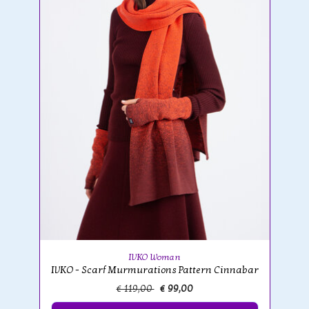
IVKO Woman
IVKO - Scarf Murmurations Pattern Cinnabar
€ 119,00
€ 99,00