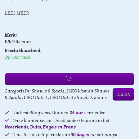
LEES MEER
Merk:
IVKO Woman
Beschikbaarheid:
Op voorraad
Categorieën:
Shawls & Sjaals
,
IVKO Woman Shawls
DELEN
& Sjaals
,
IVKO Outlet
,
IVKO Outlet Shawls & Sjaals
Uw bestelling wordt binnen
24 uur
verzonden
Onze klantenservice biedt ondersteuning in het
Nederlands, Duits, Engels en Frans
U heeft een zichtperiode van
30 dagen
na ontvangst