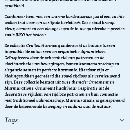
gewikkeld.
Combineer hem met een warme bordeauxrode jas of een zachte
wollen trui voor een verfijnde herfstlook. Deze sjaal brengt
kleur, comfort en een vleugje legende in uw garderobe — precies
zoals IVKO het bedoelt.
De collectie Crafted Harmony onderzoekt de balans tussen
ingewikkelde ontwerpen en organische dynamieken.
Geïnspireerd door de schoonheid van patronen en de
vloeibaarheid van bewegingen, komen kunstenaarschap en
elegantie samen in perfecte harmonie. Hierdoor zijn er
kledingstukken gecreëerd die zowel tijdloos als vernieuwend
zijn. Deze collectie bestaat uit twee thema's: Ornament en
Murmurations. Ornament haalt haar inspiratie uit de
decoratieve rijkdom van tijdloze patronen en hun connectie
met traditioneel vakmanschap. Murmurations is geïnspireerd
door de betoverende beweging en cadans van de natuur.
Tags