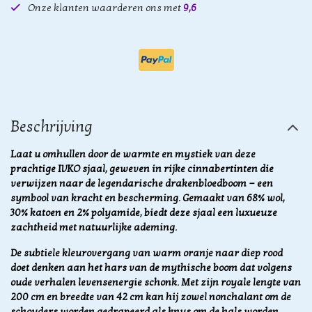
Onze klanten waarderen ons met
9,6
Beschrijving
Laat u omhullen door de warmte en mystiek van deze
prachtige IVKO sjaal, geweven in rijke cinnabertinten die
verwijzen naar de legendarische drakenbloedboom — een
symbool van kracht en bescherming.
Gemaakt van 68% wol,
30% katoen en 2% polyamide, biedt deze sjaal een luxueuze
zachtheid met natuurlijke ademing.
De subtiele kleurovergang van warm oranje naar diep rood
doet denken aan het hars van de mythische boom dat volgens
oude verhalen levensenergie schonk. Met zijn royale lengte van
200 cm en breedte van 42 cm kan hij zowel nonchalant om de
schouders worden gedrapeerd als knus om de hals worden