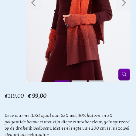
€119,00
€ 99,00
Deze warme IVKO sjaal van 68% wol, 30% katoen en 2%
polyamide betovert met zijn diepe cinnaberkleur, geïnspireerd
op de drakenbloedboom. Met een lengte van 200 cm is hij zowel
elegant als behaaglijk.