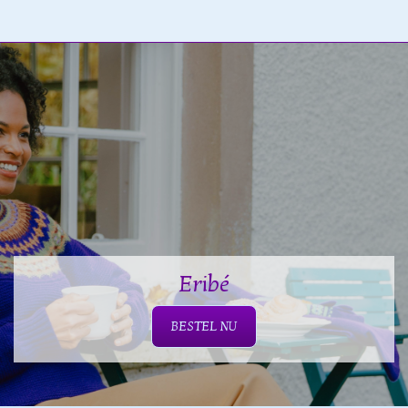
Eribé
BESTEL NU