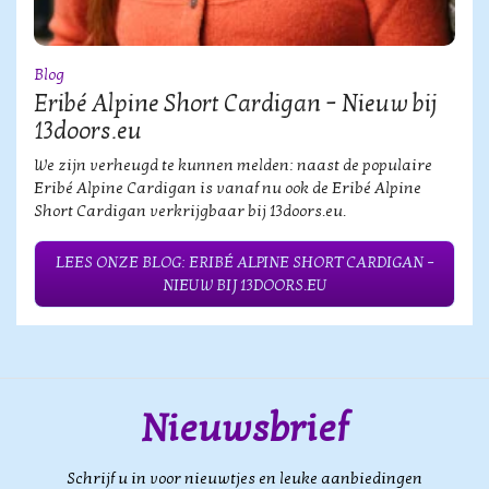
Blog
Eribé Alpine Short Cardigan – Nieuw bij
13doors.eu
We zijn verheugd te kunnen melden: naast de populaire
Eribé Alpine Cardigan is vanaf nu ook de Eribé Alpine
Short Cardigan verkrijgbaar bij 13doors.eu.
LEES ONZE BLOG: ERIBÉ ALPINE SHORT CARDIGAN –
NIEUW BIJ 13DOORS.EU
Nieuwsbrief
Schrijf u in voor nieuwtjes en leuke aanbiedingen