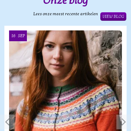
Onze blog
Lees onze meest recente artikelen
VIEW BLOG
16
SEP