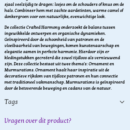
sjaal veelzijdig te dragen: losjes om de schouders of knus om de
hals. Combineer hem met zachte aardetinten, warme camel of
donkergroen voor een natuurlijke, evenwichtige look.
De collectie Crafted Harmony onderzoekt de balans tussen
ingewikkelde ontwerpen en organische dynamieken.
Geïnspireerd door de schoonheid van patronen en de
vloeibaarheid van bewegingen, komen kunstenaarschap en
elegantie samen in perfecte harmonie. Hierdoor zijn er
kledingstukken gecreëerd die zowel tijdloos als vernieuwend
zijn. Deze collectie bestaat uit twee thema's: Ornament en
Murmurations. Ornament haalt haar inspiratie uit de
decoratieve rijkdom van tijdloze patronen en hun connectie
met traditioneel vakmanschap. Murmurations is geïnspireerd
door de betoverende beweging en cadans van de natuur.
Tags
Vragen over dit product?