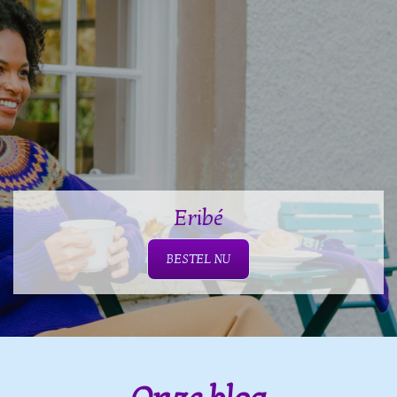
Eribé
BESTEL NU