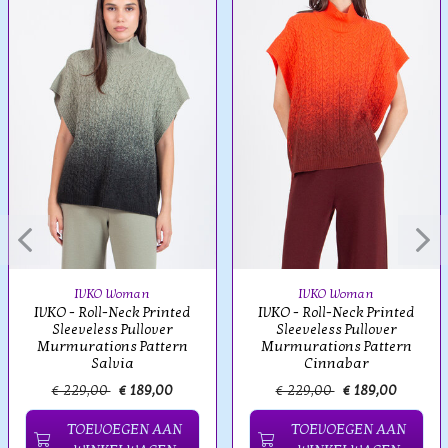
IVKO Woman
IVKO Woman
IVKO - Roll-Neck Printed
IVKO - Roll-Neck Printed
Sleeveless Pullover
Sleeveless Pullover
Murmurations Pattern
Murmurations Pattern
Salvia
Cinnabar
€ 229,00
€ 189,00
€ 229,00
€ 189,00
TOEVOEGEN AAN
TOEVOEGEN AAN