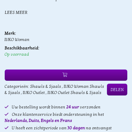
LEES MEER
Merk:
IVKO Woman
Beschikbaarheid:
Op voorraad
Categorieën:
Shawls & Sjaals
,
IVKO Woman Shawls
DELEN
& Sjaals
,
IVKO Outlet
,
IVKO Outlet Shawls & Sjaals
Uw bestelling wordt binnen
24 uur
verzonden
Onze klantenservice biedt ondersteuning in het
Nederlands, Duits, Engels en Frans
U heeft een zichtperiode van
30 dagen
na ontvangst