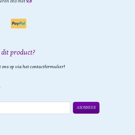
eren ons met
9,6
 dit product?
 ons op via het contactformulier!
ABONNEER