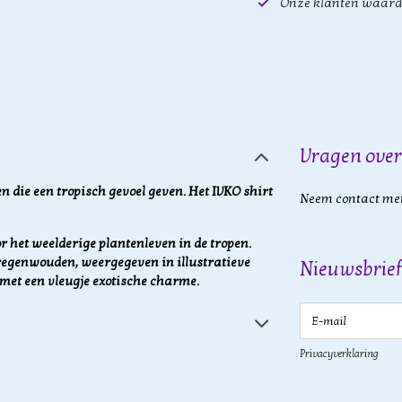
Onze klanten waard
Vragen over
n die een tropisch gevoel geven. Het IVKO shirt
Neem contact met
or het weelderige plantenleven in de tropen.
e regenwouden, weergegeven in illustratieve
Nieuwsbrief
met een vleugje exotische charme.
E-mail
Privacyverklaring