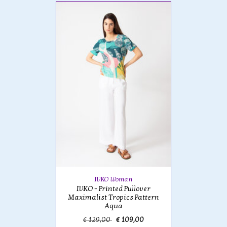
IVKO Woman
IVKO - Printed Pullover
Maximalist Tropics Pattern
Aqua
€ 129,00
€ 109,00