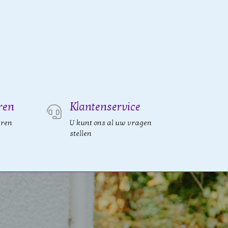
ren
Klantenservice
eren
U kunt ons al uw vragen
stellen