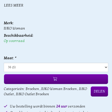
LEES MEER
Merk:
IVKO Woman
Beschikbaarheid:
Op voorraad
Maat:
*
Categorieën:
Broeken
,
IVKO Woman Broeken
,
IVKO
DELEN
Outlet
,
IVKO Outlet Broeken
Uw bestelling wordt binnen
24 uur
verzonden