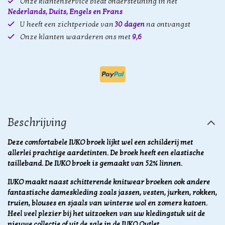
Onze klantenservice biedt ondersteuning in het
Nederlands, Duits, Engels en Frans
U heeft een zichtperiode van
30 dagen
na ontvangst
Onze klanten waarderen ons met
9,6
Beschrijving
Deze comfortabele IVKO broek lijkt wel een schilderij met
allerlei prachtige aardetinten. De broek heeft een elastische
tailleband. De IVKO broek is gemaakt van 52% linnen.
IVKO maakt naast schitterende knitwear broeken ook andere
fantastische dameskleding zoals jassen, vesten, jurken, rokken,
truien, blouses en sjaals van winterse wol en zomers katoen.
Heel veel plezier bij het uitzoeken van uw kledingstuk uit de
nieuwe collectie of uit de sale in de IVKO Outlet.