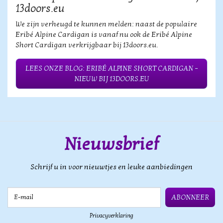
13doors.eu
We zijn verheugd te kunnen melden: naast de populaire
Eribé Alpine Cardigan is vanaf nu ook de Eribé Alpine
Short Cardigan verkrijgbaar bij 13doors.eu.
LEES ONZE BLOG: ERIBÉ ALPINE SHORT CARDIGAN –
NIEUW BIJ 13DOORS.EU
Nieuwsbrief
Schrijf u in voor nieuwtjes en leuke aanbiedingen
E-mail
ABONNEER
Privacyverklaring