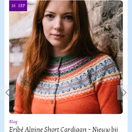
16
SEP
Blog
Eribé Alpine Short Cardigan – Nieuw bij