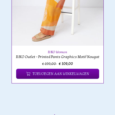
IVKO Woman
IVKO Outlet - Printed Pants Graphics Motif Nougat
€ 199,00
€ 109,00
TOEVOEGEN AAN WINKELWAGEN