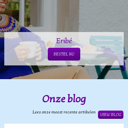
Eribé
BESTEL NU
Onze blog
Lees onze meest recente artikelen
VIEW BLOG