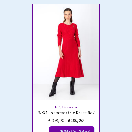
IVKO Woman
IVKO - Asymmetric Dress Red
€ 259,00
€ 199,00
TOEVOEGEN AAN