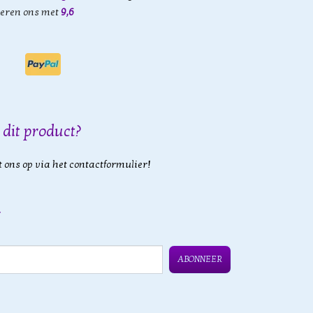
eren ons met
9,6
 dit product?
 ons op via het contactformulier!
ABONNEER