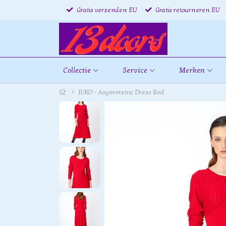
Gratis verzenden EU
Gratis retourneren EU
Collectie
Service
Merken
IVKO - Asymmetric Dress Red