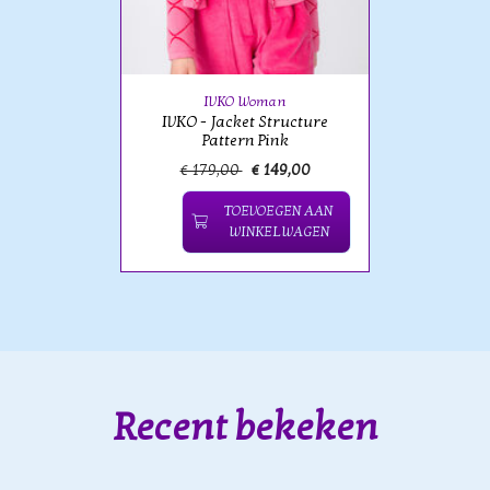
IVKO Woman
IVKO - Jacket Structure
Pattern Pink
€ 179,00
€ 149,00
TOEVOEGEN AAN
WINKELWAGEN
Recent bekeken