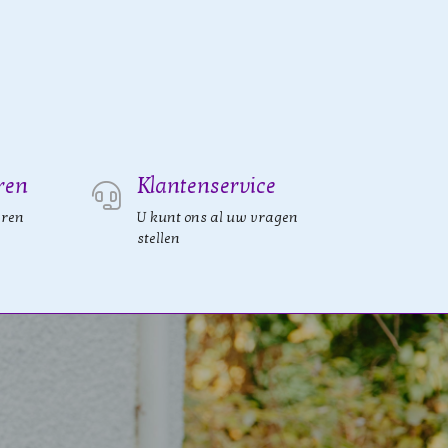
ren
Klantenservice
eren
U kunt ons al uw vragen
stellen