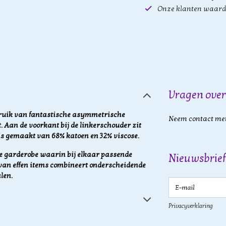
Onze klanten waard
Vragen over
bruik van fantastische asymmetrische
Neem contact met
Aan de voorkant bij de linkerschouder zit
k is gemaakt van 68% katoen en 32% viscose.
 garderobe waarin bij elkaar passende
Nieuwsbrief
van effen items combineert onderscheidende
len.
E-mail
Privacyverklaring