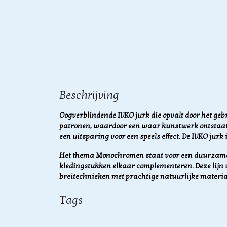
Beschrijving
Oogverblindende IVKO jurk die opvalt door het ge
patronen, waardoor een waar kunstwerk ontstaat. 
een uitsparing voor een speels effect. De IVKO jur
Het thema Monochromen staat voor een duurzame
kledingstukken elkaar complementeren. Deze lijn 
breitechnieken met prachtige natuurlijke materia
Tags