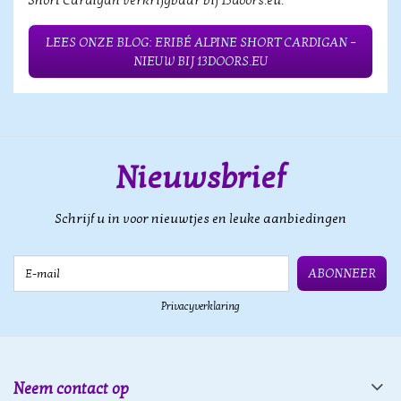
Short Cardigan verkrijgbaar bij 13doors.eu.
LEES ONZE BLOG: ERIBÉ ALPINE SHORT CARDIGAN –
NIEUW BIJ 13DOORS.EU
Nieuwsbrief
Schrijf u in voor nieuwtjes en leuke aanbiedingen
E-mail
ABONNEER
Privacyverklaring
Neem contact op