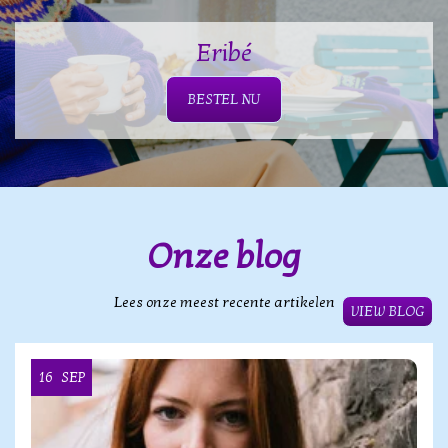
Eribé
BESTEL NU
Onze blog
Lees onze meest recente artikelen
VIEW BLOG
16
SEP