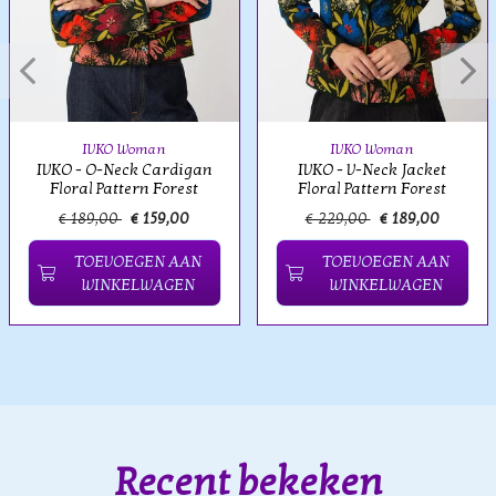
IVKO Woman
IVKO Woman
IVKO - O-Neck Cardigan
IVKO - V-Neck Jacket
Floral Pattern Forest
Floral Pattern Forest
€ 189,00
€ 159,00
€ 229,00
€ 189,00
TOEVOEGEN AAN
TOEVOEGEN AAN
WINKELWAGEN
WINKELWAGEN
Recent bekeken