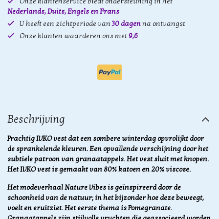
Onze klantenservice biedt ondersteuning in het
Nederlands, Duits, Engels en Frans
U heeft een zichtperiode van
30 dagen
na ontvangst
Onze klanten waarderen ons met
9,6
Beschrijving
Prachtig IVKO vest dat een sombere winterdag opvrolijkt door
de sprankelende kleuren. Een opvallende verschijning door het
subtiele patroon van granaatappels. Het vest sluit met knopen.
Het IVKO vest is gemaakt van 80% katoen en 20% viscose.
Het modeverhaal Nature Vibes is
geïnspireerd door de
schoonheid van de natuur; in het bijzonder hoe deze beweegt,
voelt en eruitziet. Het eerste thema is Pomegranate.
Granaatappels zijn stijlvolle vruchten die geassocieerd worden