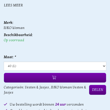
LEES MEER
Merk:
IVKO Woman
Beschikbaarheid:
Op voorraad
Maat:
*
Categorieën:
Vesten & Jasjes
,
IVKO Woman Vesten &
DELEN
Jasjes
Uw bestelling wordt binnen
24 uur
verzonden