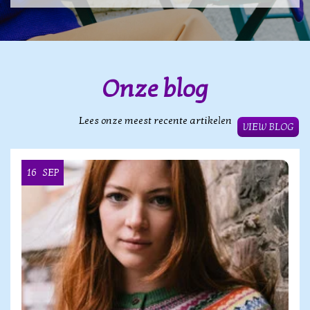
Onze blog
Lees onze meest recente artikelen
VIEW BLOG
16
SEP