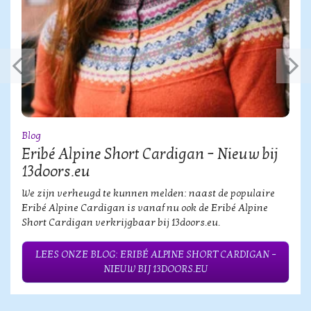
Blog
Eribé Alpine Short Cardigan – Nieuw bij
13doors.eu
We zijn verheugd te kunnen melden: naast de populaire
Eribé Alpine Cardigan is vanaf nu ook de Eribé Alpine
Short Cardigan verkrijgbaar bij 13doors.eu.
LEES ONZE BLOG: ERIBÉ ALPINE SHORT CARDIGAN –
NIEUW BIJ 13DOORS.EU