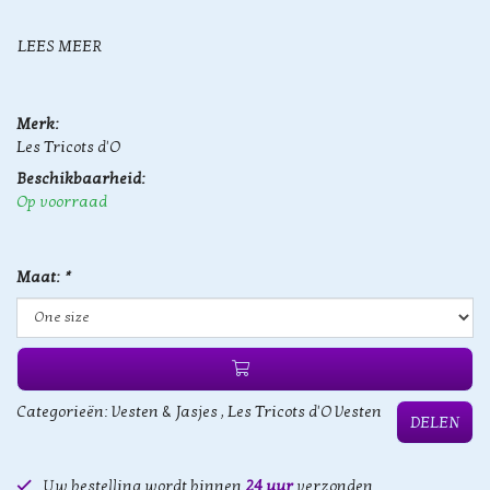
LEES MEER
Merk:
Les Tricots d'O
Beschikbaarheid:
Op voorraad
Maat:
*
Categorieën:
Vesten & Jasjes
,
Les Tricots d'O Vesten
DELEN
Uw bestelling wordt binnen
24 uur
verzonden