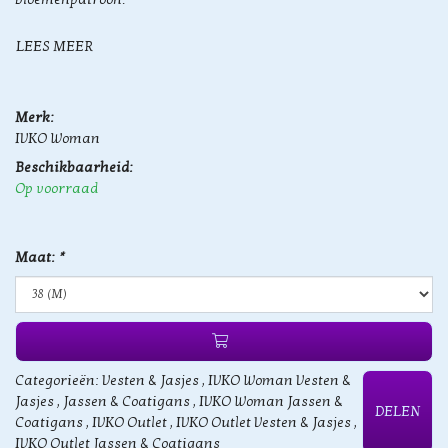
LEES MEER
Merk:
IVKO Woman
Beschikbaarheid:
Op voorraad
Maat:
*
Categorieën:
Vesten & Jasjes
,
IVKO Woman Vesten &
Jasjes
,
Jassen & Coatigans
,
IVKO Woman Jassen &
DELEN
Coatigans
,
IVKO Outlet
,
IVKO Outlet Vesten & Jasjes
,
IVKO Outlet Jassen & Coatigans