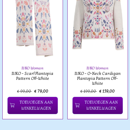
IVKO Woman
IVKO Woman
IVKO - Scarf Plantopia
IVKO - O-Neck Cardigan
Pattern Off-White
Plantopia Pattern Off-
White
€ 99,00
€ 79,00
€ 199,00
€ 159,00
TOEVOEGEN AAN
TOEVOEGEN AAN
WINKELWAGEN
WINKELWAGEN