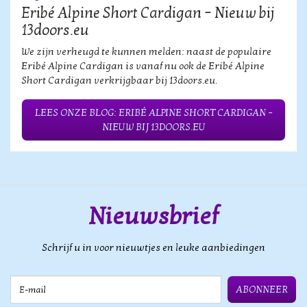
Eribé Alpine Short Cardigan – Nieuw bij
13doors.eu
We zijn verheugd te kunnen melden: naast de populaire
Eribé Alpine Cardigan is vanaf nu ook de Eribé Alpine
Short Cardigan verkrijgbaar bij 13doors.eu.
LEES ONZE BLOG: ERIBÉ ALPINE SHORT CARDIGAN –
NIEUW BIJ 13DOORS.EU
Nieuwsbrief
Schrijf u in voor nieuwtjes en leuke aanbiedingen
E-mail
ABONNEER