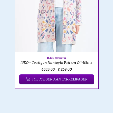
IVKO Woman
IVKO - Coatigan Plantopia Pattern Off-White
€ 329,00
€ 269,00
TOEVOEGEN AAN WINKELWAGEN