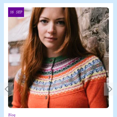
16
SEP
Blog