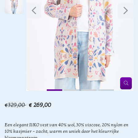
€329,00
€ 269,00
Een elegant IVKO vest van 40% wol, 30% viscose, 20% nylon en
10% kasjmier – zacht, warm en uniek door het kleurrijke
bloemenpatroon.