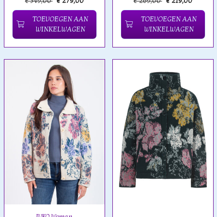
€ 349,00
€ 279,00
€ 269,00
€ 219,00
TOEVOEGEN AAN
TOEVOEGEN AAN
WINKELWAGEN
WINKELWAGEN
IVKO Woman