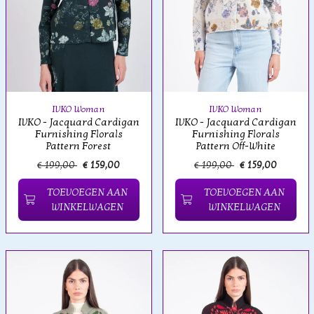
IVKO Woman
IVKO Woman
IVKO - Jacquard Cardigan
IVKO - Jacquard Cardigan
Furnishing Florals
Furnishing Florals
Pattern Forest
Pattern Off-White
€ 199,00
€ 159,00
€ 199,00
€ 159,00
TOEVOEGEN AAN
TOEVOEGEN AAN
WINKELWAGEN
WINKELWAGEN