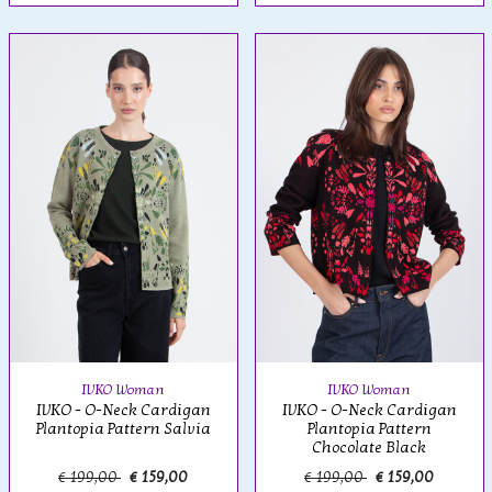
IVKO Woman
IVKO Woman
IVKO - O-Neck Cardigan
IVKO - O-Neck Cardigan
Plantopia Pattern Salvia
Plantopia Pattern
Chocolate Black
€ 199,00
€ 159,00
€ 199,00
€ 159,00