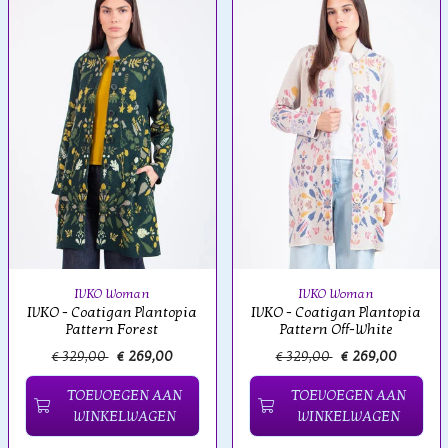
IVKO Woman
IVKO Woman
IVKO - Coatigan Plantopia
IVKO - Coatigan Plantopia
Pattern Forest
Pattern Off-White
€ 329,00
€ 269,00
€ 329,00
€ 269,00
TOEVOEGEN AAN
TOEVOEGEN AAN
WINKELWAGEN
WINKELWAGEN