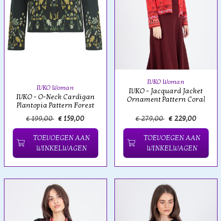
IVKO Woman
IVKO Woman
IVKO - Jacquard Jacket
IVKO - O-Neck Cardigan
Ornament Pattern Coral
Plantopia Pattern Forest
€ 199,00
€ 159,00
€ 279,00
€ 229,00
TOEVOEGEN AAN
TOEVOEGEN AAN
WINKELWAGEN
WINKELWAGEN