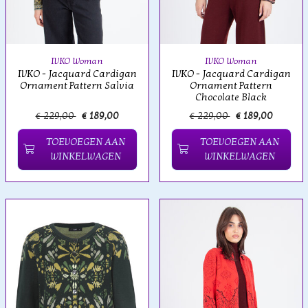
IVKO Woman
IVKO Woman
IVKO - Jacquard Cardigan
IVKO - Jacquard Cardigan
Ornament Pattern Salvia
Ornament Pattern
Chocolate Black
€ 229,00
€ 189,00
€ 229,00
€ 189,00
TOEVOEGEN AAN
TOEVOEGEN AAN
WINKELWAGEN
WINKELWAGEN