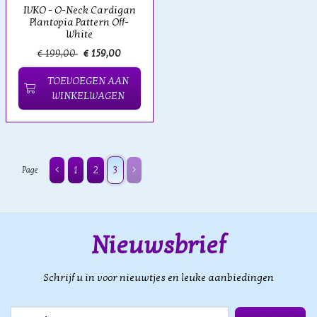
IVKO - O-Neck Cardigan
Plantopia Pattern Off-
White
€ 199,00
€ 159,00
TOEVOEGEN AAN
WINKELWAGEN
1
2
3
Page
Nieuwsbrief
Schrijf u in voor nieuwtjes en leuke aanbiedingen
E-mail