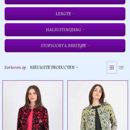
LENGTE
HALSUITSNIJDING
STOFSOORT & BREITYPE
Sorteren op
NIEUWSTE PRODUCTEN