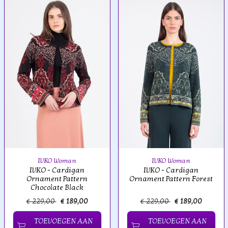
IVKO Woman
IVKO Woman
IVKO - Cardigan
IVKO - Cardigan
Ornament Pattern
Ornament Pattern Forest
Chocolate Black
€ 229,00
€ 189,00
€ 229,00
€ 189,00
TOEVOEGEN AAN
TOEVOEGEN AAN