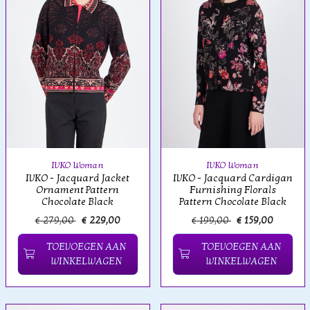
IVKO Woman
IVKO Woman
IVKO - Jacquard Jacket
IVKO - Jacquard Cardigan
Ornament Pattern
Furnishing Florals
Chocolate Black
Pattern Chocolate Black
€ 279,00
€ 229,00
€ 199,00
€ 159,00
TOEVOEGEN AAN
TOEVOEGEN AAN
WINKELWAGEN
WINKELWAGEN