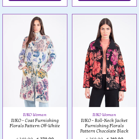
IVKO Woman
IVKO Woman
IVKO - Coat Furnishing
IVKO - Roll-Neck Jacket
Florals Pattern Off-White
Furnishing Florals
Pattern Chocolate Black