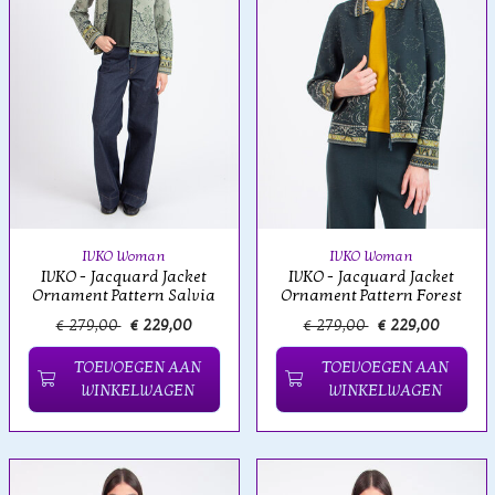
IVKO Woman
IVKO Woman
IVKO - Jacquard Jacket
IVKO - Jacquard Jacket
Ornament Pattern Salvia
Ornament Pattern Forest
€ 279,00
€ 229,00
€ 279,00
€ 229,00
TOEVOEGEN AAN
TOEVOEGEN AAN
WINKELWAGEN
WINKELWAGEN