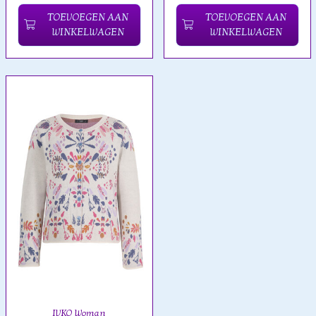
TOEVOEGEN AAN
TOEVOEGEN AAN
WINKELWAGEN
WINKELWAGEN
IVKO Woman