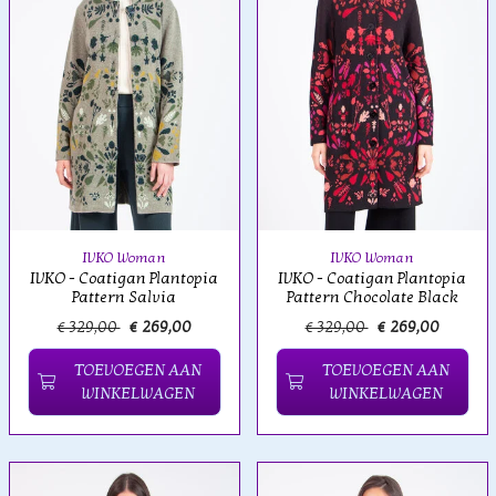
IVKO Woman
IVKO Woman
IVKO - Coatigan Plantopia
IVKO - Coatigan Plantopia
Pattern Salvia
Pattern Chocolate Black
€ 329,00
€ 269,00
€ 329,00
€ 269,00
TOEVOEGEN AAN
TOEVOEGEN AAN
WINKELWAGEN
WINKELWAGEN