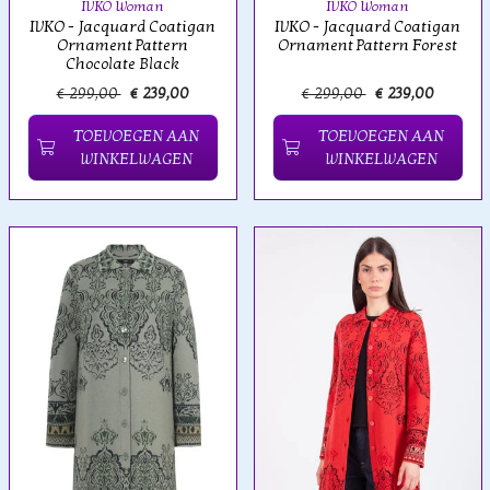
IVKO Woman
IVKO Woman
IVKO - Jacquard Coatigan
IVKO - Jacquard Coatigan
Ornament Pattern
Ornament Pattern Forest
Chocolate Black
€ 299,00
€ 239,00
€ 299,00
€ 239,00
TOEVOEGEN AAN
TOEVOEGEN AAN
WINKELWAGEN
WINKELWAGEN