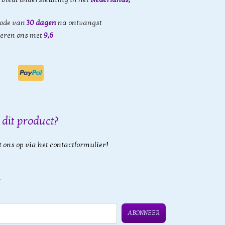
iode van
30 dagen
na ontvangst
eren ons met
9,6
 dit product?
 ons op via het contactformulier!
ABONNEER