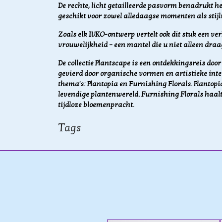
De rechte, licht getailleerde pasvorm benadrukt h
geschikt voor zowel alledaagse momenten als stijl
Zoals elk IVKO-ontwerp vertelt ook dit stuk een v
vrouwelijkheid – een mantel die u niet alleen draag
De collectie Plantscape is een ontdekkingsreis do
gevierd door organische vormen en artistieke inter
thema's: Plantopia en Furnishing Florals. Plantopi
levendige plantenwereld. Furnishing Florals haalt
tijdloze bloemenpracht.
Tags