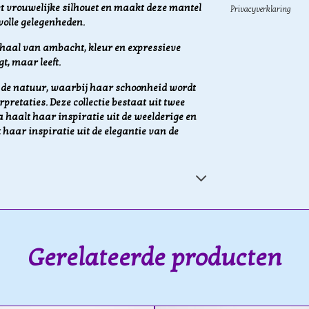
et vrouwelijke silhouet en maakt deze mantel
Privacyverklaring
volle gelegenheden.
erhaal van ambacht, kleur en expressieve
t, maar leeft.
or de natuur, waarbij haar schoonheid wordt
pretaties. Deze collectie bestaat uit twee
a haalt haar inspiratie uit de weelderige en
 haar inspiratie uit de elegantie van de
Gerelateerde producten