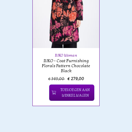
IVKO Woman
IVKO - Coat Furnishing
Florals Pattern Chocolate
Black
€ 349,00
€ 279,00
TOEVOEGEN AAN
WINKELWAGEN