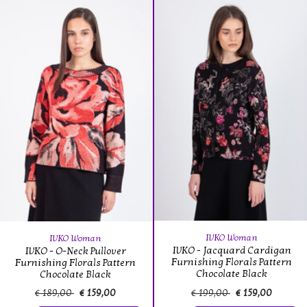
IVKO Woman
IVKO Woman
IVKO - Jacquard Cardigan
IVKO - O-Neck Pullover
Furnishing Florals Pattern
Furnishing Florals Pattern
Chocolate Black
Chocolate Black
€ 189,00
€ 159,00
€ 199,00
€ 159,00