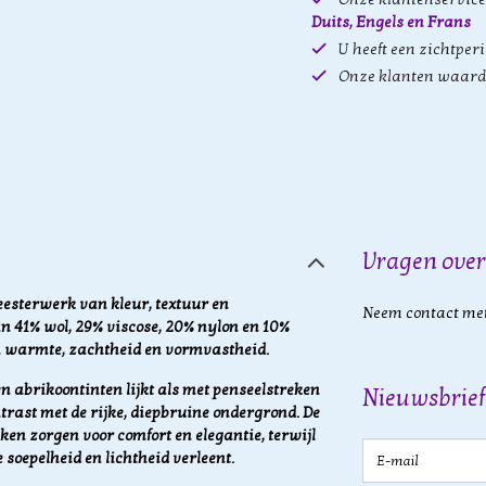
Duits, Engels en Frans
U heeft een zichtper
Onze klanten waard
Vragen over
eesterwerk van kleur, textuur en
Neem contact met
 41% wol, 29% viscose, 20% nylon en 10%
en warmte, zachtheid en vormvastheid.
n abrikoontinten lijkt als met penseelstreken
Nieuwsbrief
ntrast met de rijke, diepbruine ondergrond.
De
en zorgen voor comfort en elegantie, terwijl
E-mail
soepelheid en lichtheid verleent.