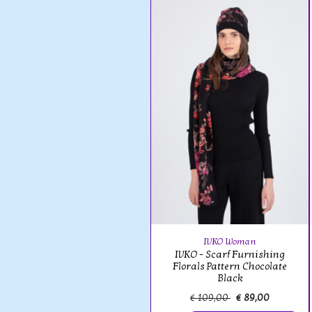
IVKO Woman
IVKO - Scarf Furnishing
Florals Pattern Chocolate
Black
€ 109,00
€ 89,00