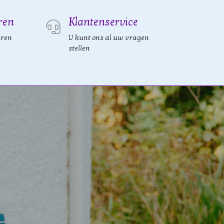
ren
Klantenservice
eren
U kunt ons al uw vragen
stellen