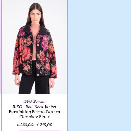
IVKO Woman
IVKO - Roll-Neck Jacket
Furnishing Florals Pattern
Chocolate Black
€ 269,00
€ 219,00