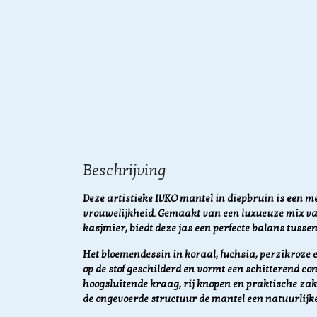
Beschrijving
Deze artistieke IVKO mantel in diepbruin is een m
vrouwelijkheid.
Gemaakt van een luxueuze mix van
kasjmier, biedt deze jas een perfecte balans tuss
Het bloemendessin in koraal, fuchsia, perzikroze e
op de stof geschilderd en vormt een schitterend co
hoogsluitende kraag, rij knopen en praktische zakk
de ongevoerde structuur de mantel een natuurlijke 