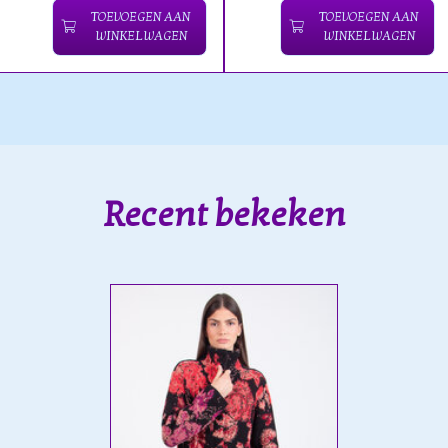
TOEVOEGEN AAN
TOEVOEGEN AAN
WINKELWAGEN
WINKELWAGEN
Recent bekeken