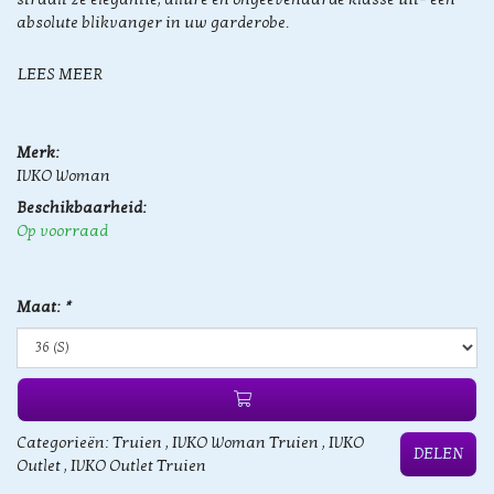
absolute blikvanger in uw garderobe.
LEES MEER
Merk:
IVKO Woman
Beschikbaarheid:
Op voorraad
Maat:
*
Categorieën:
Truien
,
IVKO Woman Truien
,
IVKO
DELEN
Outlet
,
IVKO Outlet Truien