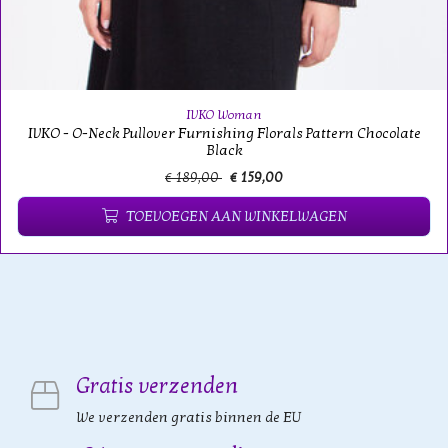
IVKO Woman
IVKO - O-Neck Pullover Furnishing Florals Pattern Chocolate
Black
€ 189,00
€ 159,00
TOEVOEGEN AAN WINKELWAGEN
Gratis verzenden
We verzenden gratis binnen de EU