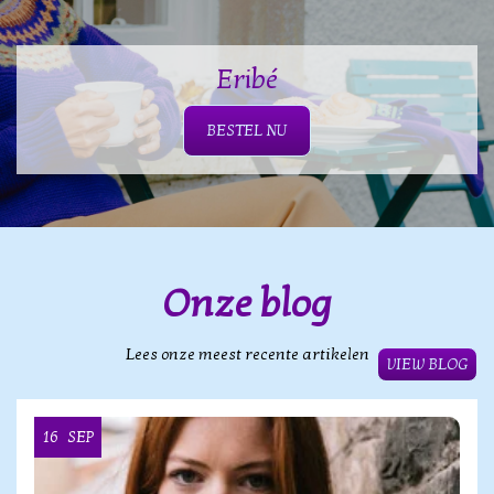
Eribé
BESTEL NU
Onze blog
Lees onze meest recente artikelen
VIEW BLOG
16
SEP