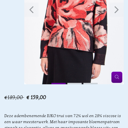
€189,00
€ 159,00
Deze adembenemende IVKO trui van 72% wol en 28% viscose is
een waar meesterwerk. Met haar imposante bloemenpatroon
straalt ze elegantie, allure en ongeëvenaarde klasse uit– een