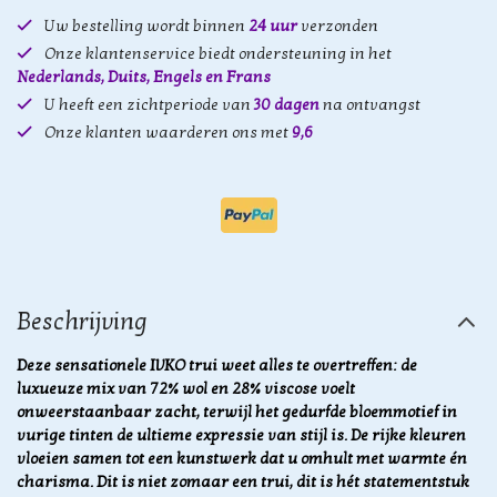
Uw bestelling wordt binnen
24 uur
verzonden
Onze klantenservice biedt ondersteuning in het
Nederlands, Duits, Engels en Frans
U heeft een zichtperiode van
30 dagen
na ontvangst
Onze klanten waarderen ons met
9,6
Beschrijving
Deze sensationele IVKO trui weet alles te overtreffen: de
luxueuze mix van 72% wol en 28% viscose voelt
onweerstaanbaar zacht, terwijl het gedurfde bloemmotief in
vurige tinten de ultieme expressie van stijl is. De rijke kleuren
vloeien samen tot een kunstwerk dat u omhult met warmte én
charisma. Dit is niet zomaar een trui, dit is hét statementstuk