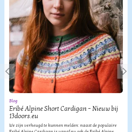
Blog
Eribé Alpine Short Cardigan – Nieuw bij
13doors.eu
We zijn verheugd te kunnen melden: naast de populaire
Eribé Alpine Cardigan is vanaf nu ook de Eribé Alpine