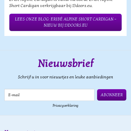
Short Cardigan verkrijgbaar bij 13doors.eu.
LEES ONZE BLOG: ERIBÉ ALPINE SHORT CARDIGAN –
NIEUW BIJ 13DOORS.EU
Nieuwsbrief
Schrijf u in voor nieuwtjes en leuke aanbiedingen
E-mail
ABONNEER
Privacyverklaring