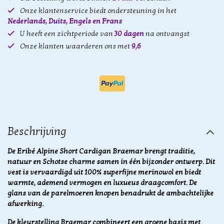
Onze klantenservice biedt ondersteuning in het
Nederlands, Duits, Engels en Frans
U heeft een zichtperiode van
30 dagen
na ontvangst
Onze klanten waarderen ons met
9,6
Beschrijving
De Eribé Alpine Short Cardigan Braemar brengt traditie,
natuur en Schotse charme samen in één bijzonder ontwerp. Dit
vest is vervaardigd uit 100% superfijne merinowol en biedt
warmte, ademend vermogen en luxueus draagcomfort. De
glans van de parelmoeren knopen benadrukt de ambachtelijke
afwerking.
De kleurstelling Braemar combineert een groene basis met