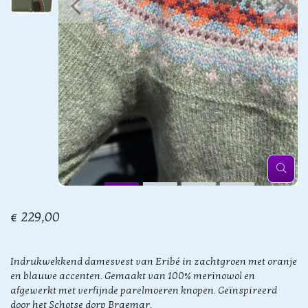
€ 229,00
Indrukwekkend damesvest van Eribé in zachtgroen met oranje
en blauwe accenten. Gemaakt van 100% merinowol en
afgewerkt met verfijnde parelmoeren knopen. Geïnspireerd
door het Schotse dorp Braemar.