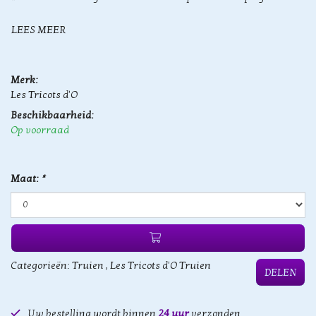
LEES MEER
Merk:
Les Tricots d'O
Beschikbaarheid:
Op voorraad
Maat:
*
Categorieën:
Truien
,
Les Tricots d'O Truien
DELEN
Uw bestelling wordt binnen
24 uur
verzonden