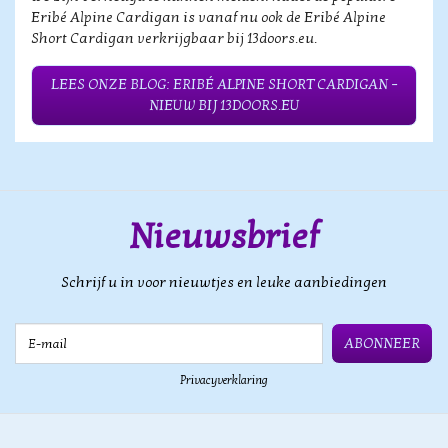
Eribé Alpine Cardigan is vanaf nu ook de Eribé Alpine
Short Cardigan verkrijgbaar bij 13doors.eu.
LEES ONZE BLOG: ERIBÉ ALPINE SHORT CARDIGAN –
NIEUW BIJ 13DOORS.EU
Nieuwsbrief
Schrijf u in voor nieuwtjes en leuke aanbiedingen
E-mail
ABONNEER
Privacyverklaring