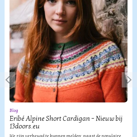
Blog
Eribé Alpine Short Cardigan – Nieuw bij
13doors.eu
We zijn verheugd te kunnen melden: naast de populaire