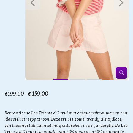
€199,00
€ 159,00
Romantische Les Tricots d'O trui met chique pofmouwen en een
klassiek streeppatroon. Deze trui is zowel trendy als tijdloos;
een kledingstuk dat niet mag ontbreken in de garderobe. De Les
Tricots d'O trui is gemaakt van 62% alpaca en 38% polyamide.