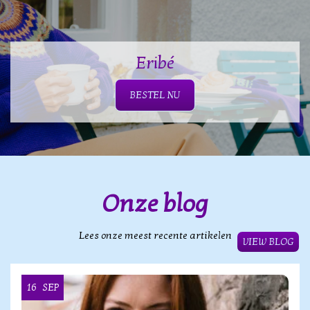
Eribé
BESTEL NU
Onze blog
Lees onze meest recente artikelen
VIEW BLOG
16
SEP