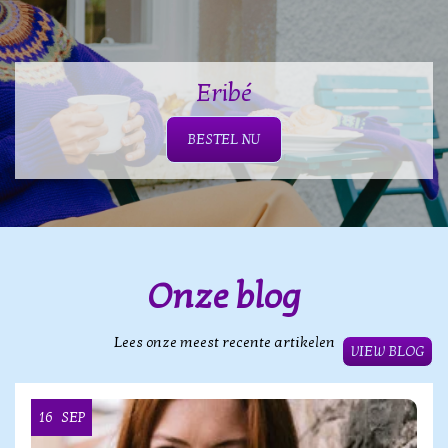
Eribé
BESTEL NU
Onze blog
Lees onze meest recente artikelen
VIEW BLOG
16
SEP