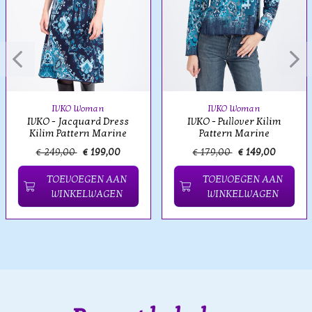
IVKO Woman
IVKO Woman
IVKO - Jacquard Dress
IVKO - Pullover Kilim
Kilim Pattern Marine
Pattern Marine
€ 249,00
€ 199,00
€ 179,00
€ 149,00
TOEVOEGEN AAN
TOEVOEGEN AAN
WINKELWAGEN
WINKELWAGEN