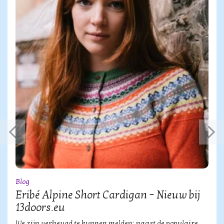
Blog
Eribé Alpine Short Cardigan – Nieuw bij
13doors.eu
We zijn verheugd te kunnen melden: naast de populaire