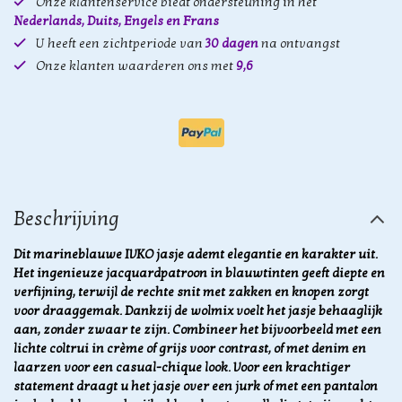
Onze klantenservice biedt ondersteuning in het
Nederlands, Duits, Engels en Frans
U heeft een zichtperiode van
30 dagen
na ontvangst
Onze klanten waarderen ons met
9,6
Beschrijving
Dit marineblauwe IVKO jasje ademt elegantie en karakter uit.
Het ingenieuze jacquardpatroon in blauwtinten geeft diepte en
verfijning, terwijl de rechte snit met zakken en knopen zorgt
voor draaggemak. Dankzij de wolmix voelt het jasje behaaglijk
aan, zonder zwaar te zijn. Combineer het bijvoorbeeld met een
lichte coltrui in crème of grijs voor contrast, of met denim en
laarzen voor een casual-chique look. Voor een krachtiger
statement draagt u het jasje over een jurk of met een pantalon