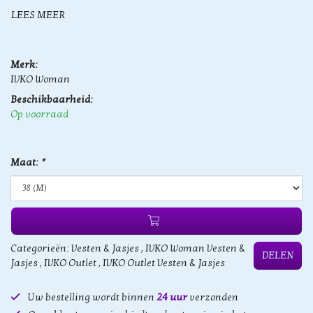
LEES MEER
Merk:
IVKO Woman
Beschikbaarheid:
Op voorraad
Maat:
*
Categorieën:
Vesten & Jasjes
,
IVKO Woman Vesten &
DELEN
Jasjes
,
IVKO Outlet
,
IVKO Outlet Vesten & Jasjes
Uw bestelling wordt binnen
24 uur
verzonden