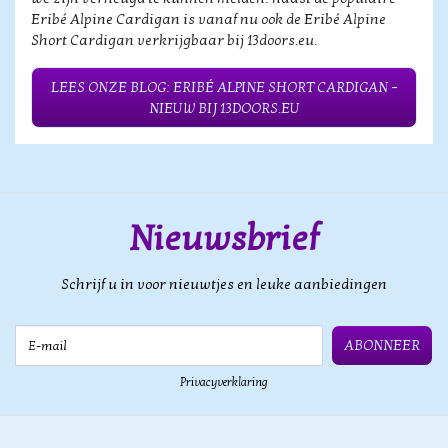
Eribé Alpine Cardigan is vanaf nu ook de Eribé Alpine
Short Cardigan verkrijgbaar bij 13doors.eu.
LEES ONZE BLOG: ERIBÉ ALPINE SHORT CARDIGAN –
NIEUW BIJ 13DOORS.EU
Nieuwsbrief
Schrijf u in voor nieuwtjes en leuke aanbiedingen
E-mail
ABONNEER
Privacyverklaring