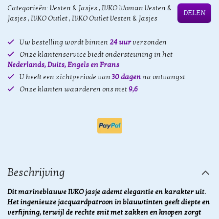
Categorieën:
Vesten & Jasjes
,
IVKO Woman Vesten &
DELEN
Jasjes
,
IVKO Outlet
,
IVKO Outlet Vesten & Jasjes
Uw bestelling wordt binnen
24 uur
verzonden
Onze klantenservice biedt ondersteuning in het
Nederlands, Duits, Engels en Frans
U heeft een zichtperiode van
30 dagen
na ontvangst
Onze klanten waarderen ons met
9,6
Beschrijving
Dit marineblauwe IVKO jasje ademt elegantie en karakter uit.
Het ingenieuze jacquardpatroon in blauwtinten geeft diepte en
verfijning, terwijl de rechte snit met zakken en knopen zorgt