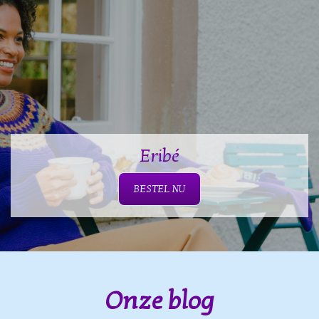
Eribé
BESTEL NU
Onze blog