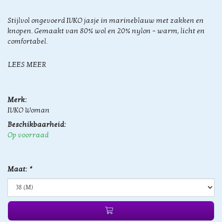
Stijlvol ongevoerd IVKO jasje in marineblauw met zakken en
knopen. Gemaakt van 80% wol en 20% nylon – warm, licht en
comfortabel.
LEES MEER
Merk:
IVKO Woman
Beschikbaarheid:
Op voorraad
Maat:
*