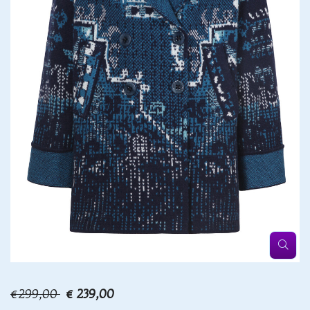
€299,00
€ 239,00