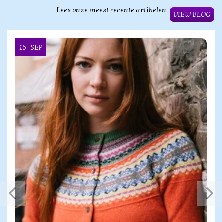
Lees onze meest recente artikelen
VIEW BLOG
16
SEP