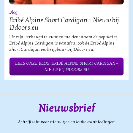
Blog
Eribé Alpine Short Cardigan – Nieuw bij
13doors.eu
We zijn verheugd te kunnen melden: naast de populaire
Eribé Alpine Cardigan is vanaf nu ook de Eribé Alpine
Short Cardigan verkrijgbaar bij 13doors.eu.
LEES ONZE BLOG: ERIBÉ ALPINE SHORT CARDIGAN –
NIEUW BIJ 13DOORS.EU
Nieuwsbrief
Schrijf u in voor nieuwtjes en leuke aanbiedingen