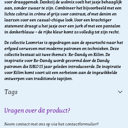
voor draaggemak. Dankzij de wolmix voelt het jasje behaaglijk
aan, zonder zwaar te zijn. Combineer het bijvoorbeeld met een
lichte coltrui in crème of grijs voor contrast, of met denim en
laarzen voor een casual-chique look. Voor een krachtiger
statement draagt u het jasje over een jurk of met een pantalon
in donkerblauw – de rijke kleur komt zo volledig tot zijn recht.
De collectie Loomrise is opgedragen aan de speurtocht naar het
erfgoed verweven met moderne patronen en technieken. Deze
collectie bestaat uit twee thema's: Re-Dandy en Kilim. De
inspiratie voor Re-Dandy wordt gevormd door de Dandy
patronen die IVKO 15 jaar geleden introduceerde. De inspiratie
voor Kilim komt voort uit een eerbetoon aan de ingewikkelde
ontwerpen van traditionele tapijten.
Tags
Vragen over dit product?
Neem contact met ons op via het contactformulier!