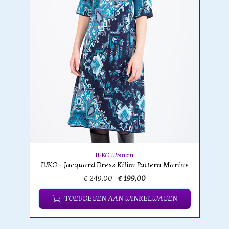
IVKO Woman
IVKO - Jacquard Dress Kilim Pattern Marine
€ 249,00
€ 199,00
TOEVOEGEN AAN WINKELWAGEN