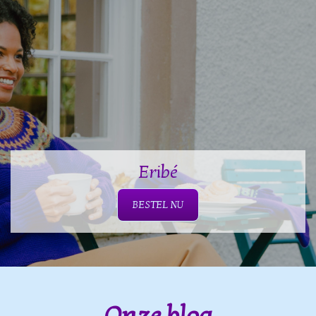
Eribé
BESTEL NU
Onze blog