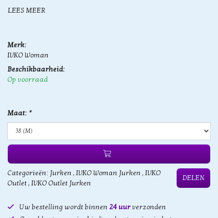
LEES MEER
Merk:
IVKO Woman
Beschikbaarheid:
Op voorraad
Maat:
*
Categorieën:
Jurken
,
IVKO Woman Jurken
,
IVKO
DELEN
Outlet
,
IVKO Outlet Jurken
Uw bestelling wordt binnen
24 uur
verzonden