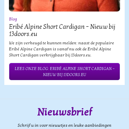
Blog
Eribé Alpine Short Cardigan – Nieuw bij
13doors.eu
We zijn verheugd te kunnen melden: naast de populaire
Eribé Alpine Cardigan is vanaf nu ook de Eribé Alpine
Short Cardigan verkrijgbaar bij 13doors.eu.
LEES ONZE BLOG: ERIBÉ ALPINE SHORT CARDIGAN –
NIEUW BIJ 13DOORS.EU
Nieuwsbrief
Schrijf u in voor nieuwtjes en leuke aanbiedingen