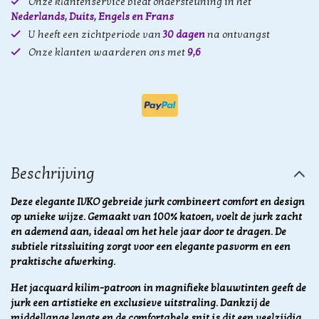
Onze klantenservice biedt ondersteuning in het
Nederlands, Duits, Engels en Frans
U heeft een zichtperiode van
30 dagen
na ontvangst
Onze klanten waarderen ons met
9,6
Beschrijving
Deze elegante IVKO gebreide jurk combineert comfort en design
op unieke wijze. Gemaakt van 100% katoen, voelt de jurk zacht
en ademend aan, ideaal om het hele jaar door te dragen. De
subtiele ritssluiting zorgt voor een elegante pasvorm en een
praktische afwerking.
Het jacquard kilim-patroon in magnifieke blauwtinten geeft de
jurk een artistieke en exclusieve uitstraling. Dankzij de
middellange lengte en de comfortabele snit is dit een veelzijdig