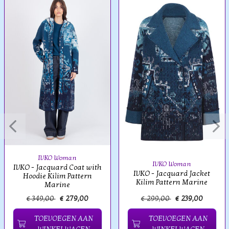
IVKO Woman
IVKO Woman
IVKO - Jacquard Coat with
IVKO - Jacquard Jacket
Hoodie Kilim Pattern
Kilim Pattern Marine
Marine
€ 349,00
€ 279,00
€ 299,00
€ 239,00
TOEVOEGEN AAN
TOEVOEGEN AAN