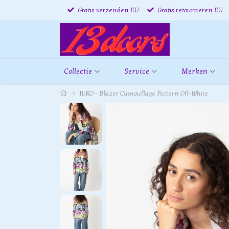
Gratis verzenden EU
Gratis retourneren EU
Collectie
Service
Merken
IVKO - Blazer Camouflage Pattern Off-White