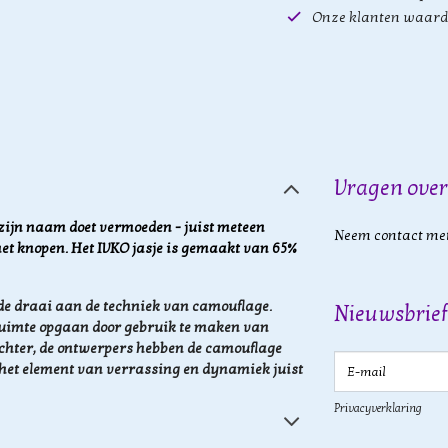
Onze klanten waard
Vragen over
t zijn naam doet vermoeden - juist meteen
Neem contact met
 met knopen. Het IVKO jasje is gemaakt van 65%
e draai aan de techniek van camouflage.
Nieuwsbrief
ruimte opgaan door
gebruik te maken van
chter, de ontwerpers hebben de camouflage
E-mail
 het element van verrassing en dynamiek juist
Privacyverklaring