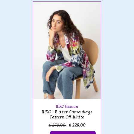
IVKO Woman
IVKO - Blazer Camouflage
Pattern Off-White
€ 279,00
€ 229,00