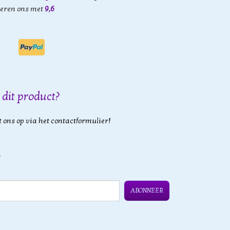
eren ons met
9,6
 dit product?
 ons op via het contactformulier!
ABONNEER