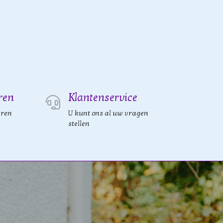
ren
Klantenservice
eren
U kunt ons al uw vragen
stellen