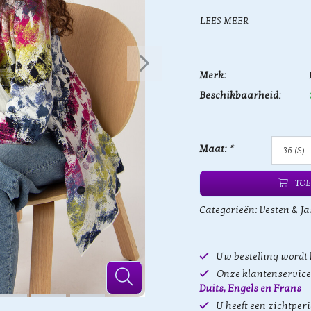
LEES MEER
Merk:
Beschikbaarheid:
Maat:
*
TOE
Categorieën:
Vesten & Ja
Uw bestelling wordt
Onze klantenservice 
Duits, Engels en Frans
U heeft een zichtper