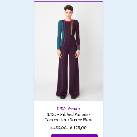
IVKO Woman
IVKO - Ribbed Pullover
Contrasting Stripe Plum
€ 159,00
€ 129,00