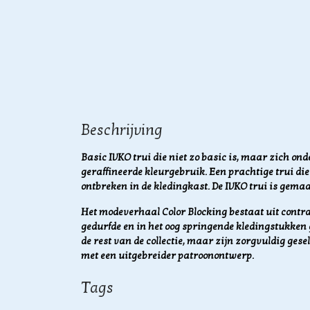
Beschrijving
Basic IVKO trui die niet zo basic is, maar zich on
geraffineerde kleurgebruik. Een prachtige trui di
ontbreken in de kledingkast. De IVKO trui is gema
Het modeverhaal Color Blocking bestaat uit contr
gedurfde en in het oog springende kledingstukken 
de rest van de collectie, maar zijn zorgvuldig gese
met een uitgebreider patroonontwerp.
Tags