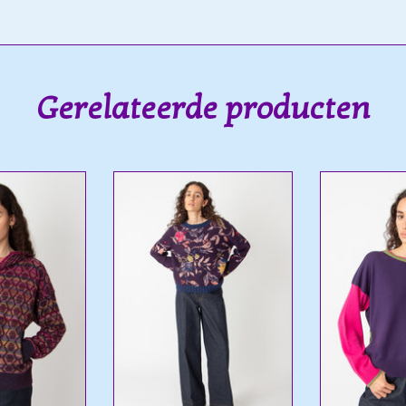
Gerelateerde producten