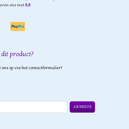
eren ons met
9,6
 dit product?
 ons op via het contactformulier!
ABONNEER