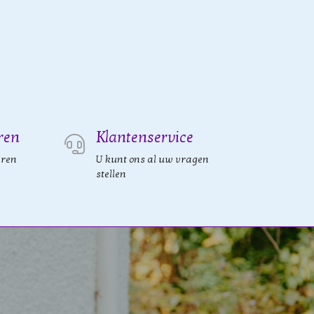
ren
Klantenservice
eren
U kunt ons al uw vragen
stellen