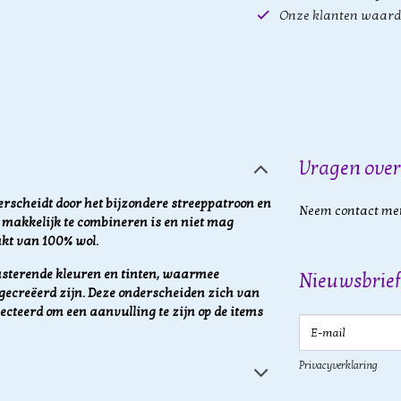
Onze klanten waard
Vragen over
derscheidt door het bijzondere streeppatroon en
Neem contact met
e makkelijk te combineren is en niet mag
akt van 100% wol.
asterende kleuren en tinten, waarmee
Nieuwsbrief
gecreëerd zijn. Deze onderscheiden zich van
lecteerd om een aanvulling te zijn op de items
E-mail
Privacyverklaring