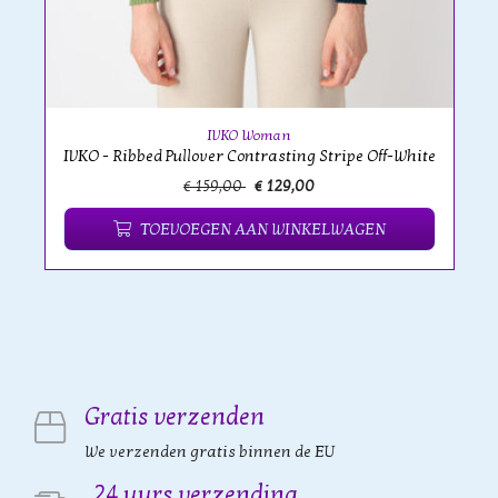
IVKO Woman
IVKO - Ribbed Pullover Contrasting Stripe Off-White
€ 159,00
€ 129,00
TOEVOEGEN AAN WINKELWAGEN
Gratis verzenden
We verzenden gratis binnen de EU
24 uurs verzending