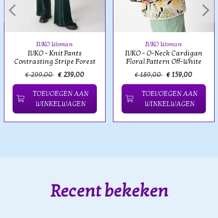
IVKO Woman
IVKO Woman
IVKO - Knit Pants
IVKO - O-Neck Cardigan
Contrasting Stripe Forest
Floral Pattern Off-White
€ 299,00
€ 239,00
€ 189,00
€ 159,00
TOEVOEGEN AAN
TOEVOEGEN AAN
WINKELWAGEN
WINKELWAGEN
Recent bekeken