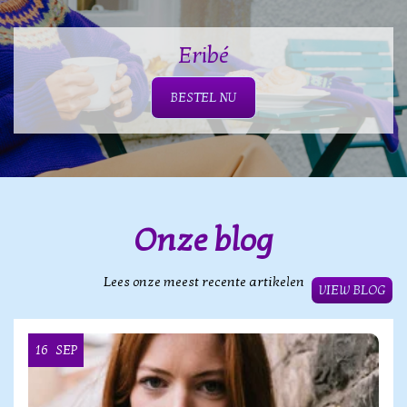
Eribé
BESTEL NU
Onze blog
Lees onze meest recente artikelen
VIEW BLOG
16
SEP