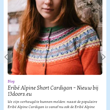
Blog
Eribé Alpine Short Cardigan – Nieuw bij
13doors.eu
We zijn verheugd te kunnen melden: naast de populaire
Eribé Alpine Cardigan is vanaf nu ook de Eribé Alpine