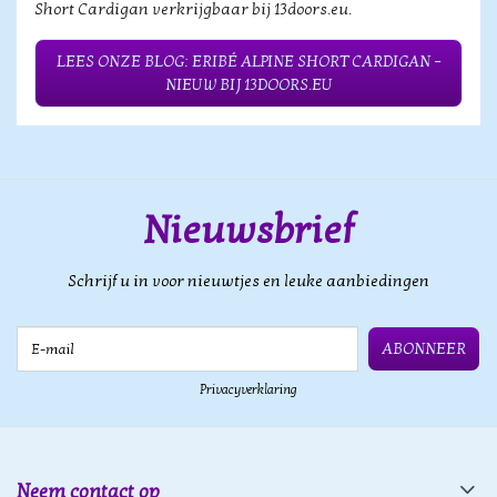
Short Cardigan verkrijgbaar bij 13doors.eu.
LEES ONZE BLOG: ERIBÉ ALPINE SHORT CARDIGAN –
NIEUW BIJ 13DOORS.EU
Nieuwsbrief
Schrijf u in voor nieuwtjes en leuke aanbiedingen
E-mail
ABONNEER
Privacyverklaring
Neem contact op