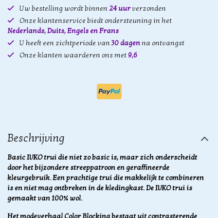
Uw bestelling wordt binnen
24 uur
verzonden
Onze klantenservice biedt ondersteuning in het
Nederlands, Duits, Engels en Frans
U heeft een zichtperiode van
30 dagen
na ontvangst
Onze klanten waarderen ons met
9,6
Beschrijving
Basic IVKO trui die niet zo basic is, maar zich onderscheidt
door het bijzondere streeppatroon en geraffineerde
kleurgebruik. Een prachtige trui die makkelijk te combineren
is en niet mag ontbreken in de kledingkast. De IVKO trui is
gemaakt van 100% wol.
Het modeverhaal Color Blocking bestaat uit contrasterende