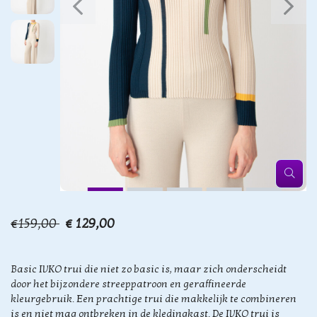
€159,00
€ 129,00
Basic IVKO trui die niet zo basic is, maar zich onderscheidt
door het bijzondere streeppatroon en geraffineerde
kleurgebruik. Een prachtige trui die makkelijk te combineren
is en niet mag ontbreken in de kledingkast. De IVKO trui is