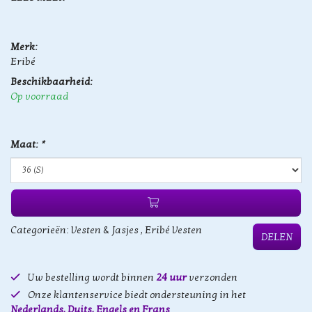
Merk:
Eribé
Beschikbaarheid:
Op voorraad
Maat:
*
Categorieën:
Vesten & Jasjes
,
Eribé Vesten
DELEN
Uw bestelling wordt binnen
24 uur
verzonden
Onze klantenservice biedt ondersteuning in het
Nederlands, Duits, Engels en Frans