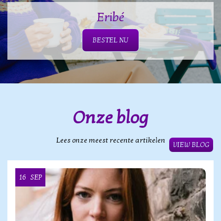
Eribé
BESTEL NU
Onze blog
Lees onze meest recente artikelen
VIEW BLOG
16
SEP