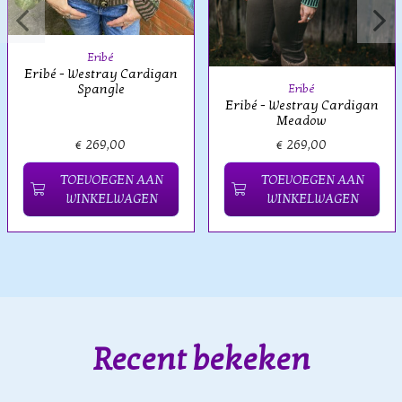
Eribé
Eribé - Westray Cardigan
Spangle
Eribé
Eribé - Westray Cardigan
Meadow
€ 269,00
€ 269,00
TOEVOEGEN AAN
TOEVOEGEN AAN
WINKELWAGEN
WINKELWAGEN
Recent bekeken