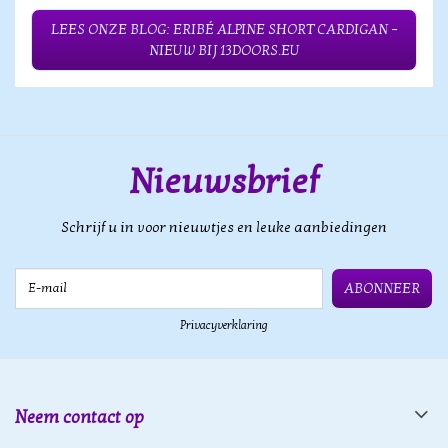
LEES ONZE BLOG: ERIBÉ ALPINE SHORT CARDIGAN –
NIEUW BIJ 13DOORS.EU
Nieuwsbrief
Schrijf u in voor nieuwtjes en leuke aanbiedingen
E-mail
ABONNEER
Privacyverklaring
Neem contact op