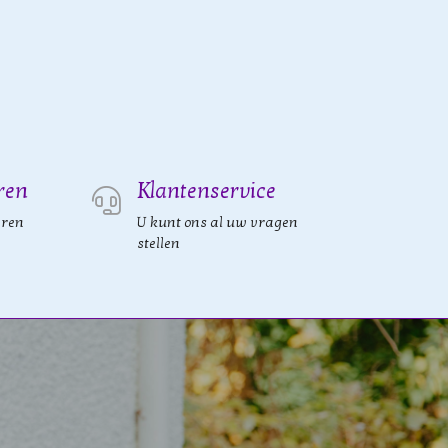
ren
Klantenservice
eren
U kunt ons al uw vragen
stellen