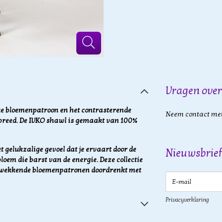
Vragen over
jke bloemenpatroon en het contrasterende
Neem contact met
 breed. De IVKO shawl is gemaakt van 100%
t gelukzalige gevoel dat je ervaart door de
Nieuwsbrief
loem die barst van de energie. Deze collectie
rukwekkende bloemenpatronen doordrenkt met
E-mail
Privacyverklaring