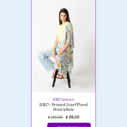
IVKO Woman
IVKO - Printed Scarf Floral
Print White
€ 119,00
€ 99,00