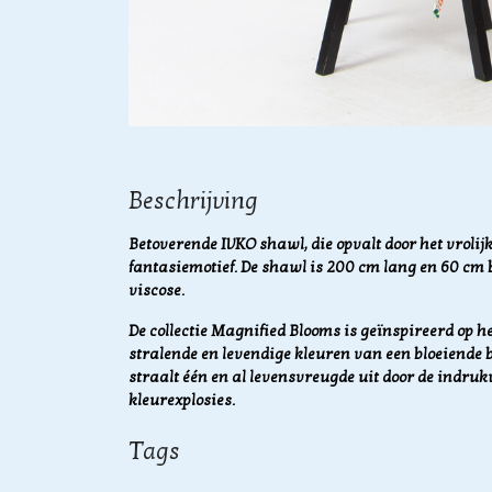
Beschrijving
Betoverende IVKO shawl, die opvalt door het vroli
fantasiemotief. De shawl is 200 cm lang en 60 cm
viscose.
De collectie Magnified Blooms is geïnspireerd op he
stralende en levendige kleuren van een bloeiende b
straalt één en al levensvreugde uit door de ind
kleurexplosies.
Tags