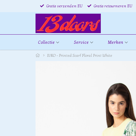
Gratis verzenden EU
Gratis retourneren EU
Collectie
Service
Merken
IVKO - Printed Scarf Floral Print White