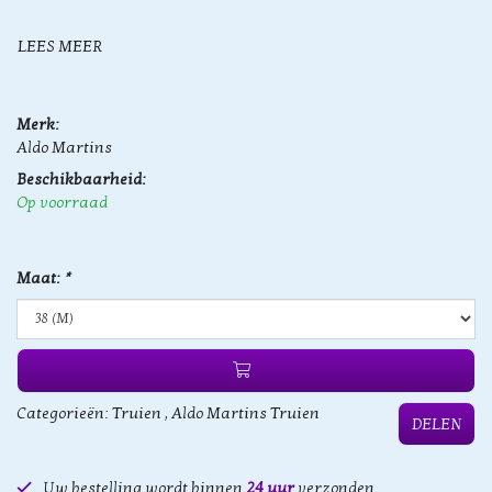
LEES MEER
Merk:
Aldo Martins
Beschikbaarheid:
Op voorraad
Maat:
*
Categorieën:
Truien
,
Aldo Martins Truien
DELEN
Uw bestelling wordt binnen
24 uur
verzonden