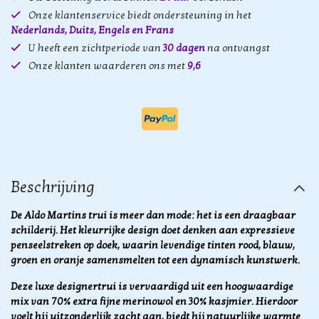
Onze klantenservice biedt ondersteuning in het
Nederlands, Duits, Engels en Frans
U heeft een zichtperiode van
30 dagen
na ontvangst
Onze klanten waarderen ons met
9,6
Beschrijving
De Aldo Martins trui is meer dan mode: het is een draagbaar
schilderij. Het kleurrijke design doet denken aan expressieve
penseelstreken op doek, waarin levendige tinten rood, blauw,
groen en oranje samensmelten tot een dynamisch kunstwerk.
Deze luxe designertrui is vervaardigd uit een hoogwaardige
mix van 70% extra fijne merinowol en 30% kasjmier. Hierdoor
voelt hij uitzonderlijk zacht aan, biedt hij natuurlijke warmte