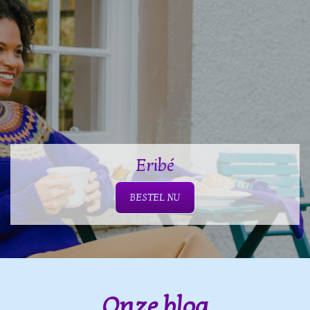
Eribé
BESTEL NU
Onze blog