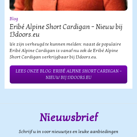
Blog
Eribé Alpine Short Cardigan – Nieuw bij
13doors.eu
We zijn verheugd te kunnen melden: naast de populaire
Eribé Alpine Cardigan is vanaf nu ook de Eribé Alpine
Short Cardigan verkrijgbaar bij 13doors.eu.
LEES ONZE BLOG: ERIBÉ ALPINE SHORT CARDIGAN –
NIEUW BIJ 13DOORS.EU
Nieuwsbrief
Schrijf u in voor nieuwtjes en leuke aanbiedingen