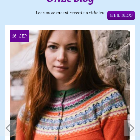
Lees onze meest recente artikelen
VIEW BLOG
16
SEP