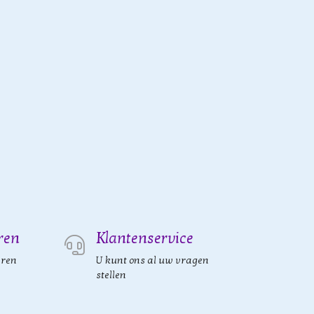
ren
Klantenservice
eren
U kunt ons al uw vragen
stellen