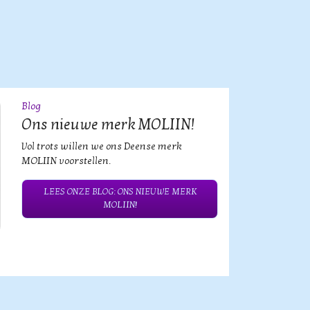
Blog
09
JUL
Ons nieuwe merk MOLIIN!
Vol trots willen we ons Deense merk
MOLIIN voorstellen.
LEES ONZE BLOG: ONS NIEUWE MERK
MOLIIN!