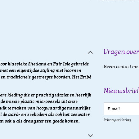
Vragen over
door klassieke Shetland en Fair Isle gebreide
Neem contact met
met een eigentijdse styling met hoornen
 en traditionele gestreepte boorden. Het Eribé
Nieuwsbrief
re kleding die er prachtig uitziet en heerlijk
de missie plastic microvezels uit onze
E-mail
ruik te maken van hoogwaardige natuurlijke
l de aard- en zeebodem als ook het zeewater
Privacyverklaring
en ook u als draagster ten goede komen.