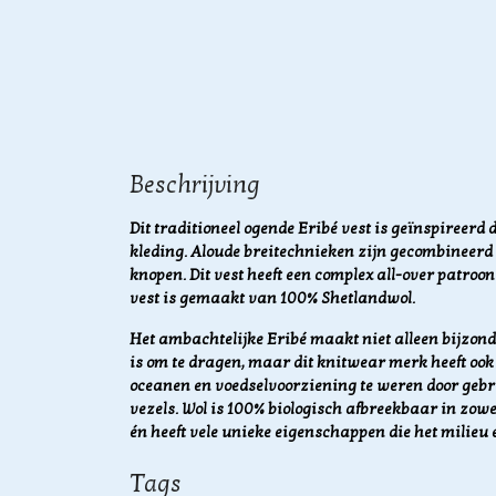
Beschrijving
Dit traditioneel ogende Eribé vest is geïnspireerd 
kleding. Aloude breitechnieken zijn gecombineerd 
knopen. Dit vest heeft een complex all-over patroon
vest is gemaakt van 100% Shetlandwol.
Het ambachtelijke Eribé maakt niet alleen bijzonde
is om te dragen, maar dit knitwear merk heeft ook 
oceanen en voedselvoorziening te weren door geb
vezels.
Wol is 100% biologisch afbreekbaar in zowe
én heeft vele unieke eigenschappen die het milieu 
Tags