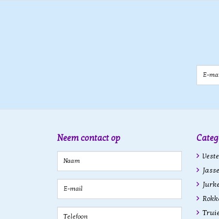
E-mail
Neem contact op
Categ
Veste
Jasse
Jurk
Rokk
Trui