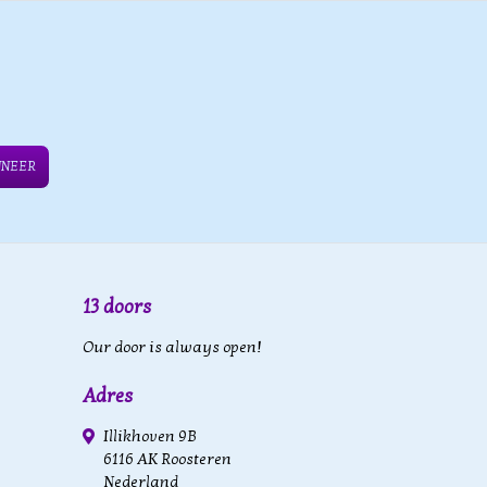
NNEER
13 doors
Our door is always open!
Adres
Illikhoven 9B
6116 AK Roosteren
Nederland