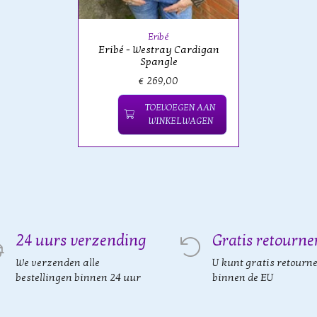
Eribé
Eribé - Westray Cardigan
Spangle
€ 269,00
TOEVOEGEN AAN
WINKELWAGEN
24 uurs verzending
Gratis retourne
We verzenden alle
U kunt gratis retourn
bestellingen binnen 24 uur
binnen de EU