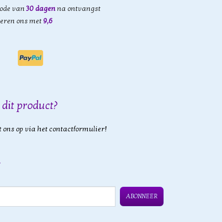
iode van
30 dagen
na ontvangst
eren ons met
9,6
 dit product?
 ons op via het contactformulier!
ABONNEER