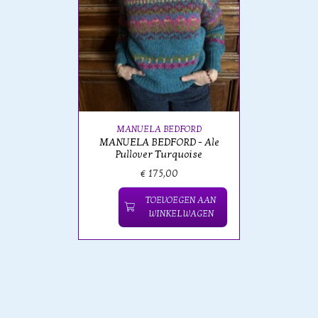
MANUELA BEDFORD
MANUELA BEDFORD - Ale
Pullover Turquoise
€ 175,00
TOEVOEGEN AAN
WINKELWAGEN