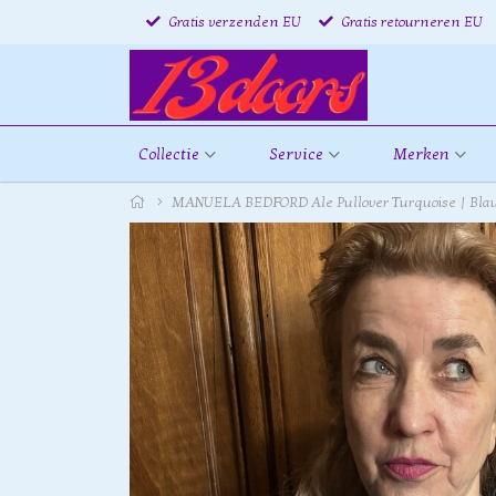
Gratis verzenden EU
Gratis retourneren EU
Collectie
Service
Merken
MANUELA BEDFORD Ale Pullover Turquoise | Bla