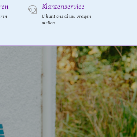
ren
Klantenservice
eren
U kunt ons al uw vragen
stellen