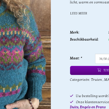
licht, warm en vormvast b
LEES MEER
Merk:
Beschikbaarheid:
Maat:
*
TOE
Categorieën:
Truien
,
MA
Uw bestelling wordt
Onze klantenservice 
Duits, Engels en Frans