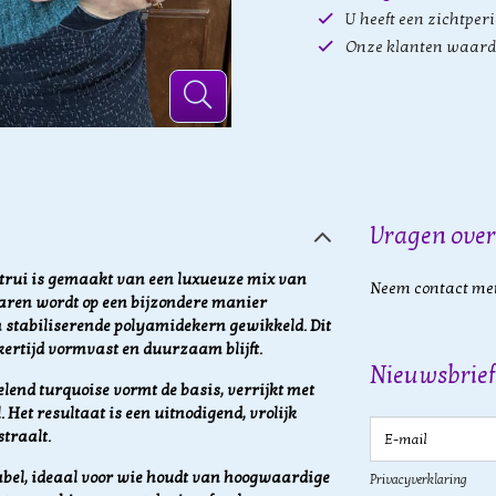
U heeft een zichtper
Onze klanten waard
Vragen over
rui is gemaakt van een luxueuze mix van
Neem contact met
aren wordt op een bijzondere manier
 stabiliserende polyamidekern gewikkeld. Dit
ijkertijd vormvast en duurzaam blijft.
Nieuwsbrief
elend turquoise vormt de basis, verrijkt met
 Het resultaat is een uitnodigend, vrolijk
E-mail
traalt.
tabel, ideaal voor wie houdt van hoogwaardige
Privacyverklaring