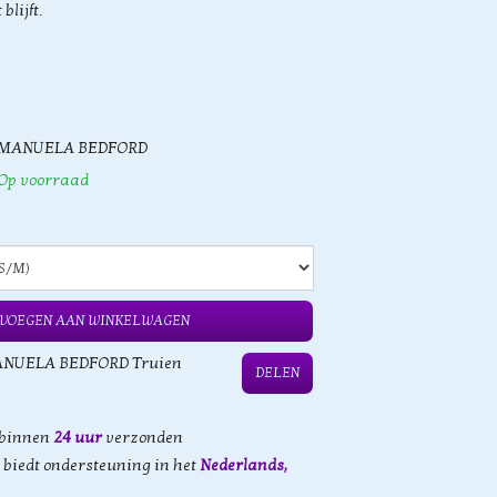
lijft.
MANUELA BEDFORD
Op voorraad
VOEGEN AAN WINKELWAGEN
NUELA BEDFORD Truien
DELEN
 binnen
24 uur
verzonden
biedt ondersteuning in het
Nederlands,