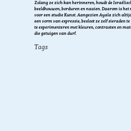
Zolang ze zich kan herinneren, houdt de Israëlis
beeldhouwen, borduren en naaien. Daarom is het n
voor een studie Kunst. Aangezien
Ayala zich altij
een vorm van expressie, besloot ze zelf sieraden 
te
experimenteren met kleuren, contrasten en mat
die getuigen van durf.
Tags