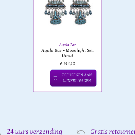
Ayala Bar
Ayala Bar - Moonlight Set,
Umut
€ 144,10
TOEVOEGEN AAN
WINKELWAGEN
24 uurs verzending
Gratis retourne