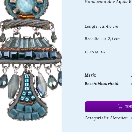
Handgemaakte Ayala Ba
Lengte: ca. 4,6 cm
Breedte: ca. 2,5 cm
LEES MEER
Merk:
Beschikbaarheid:
TOE
Categorieën:
Sieraden
,