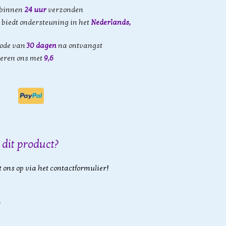
 binnen
24 uur
verzonden
biedt ondersteuning in het
Nederlands,
iode van
30 dagen
na ontvangst
eren ons met
9,6
 dit product?
 ons op via het contactformulier!