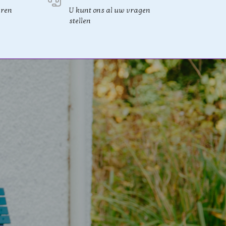
eren
U kunt ons al uw vragen
stellen