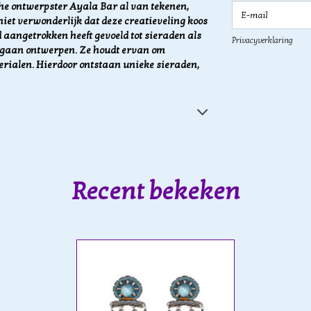
E-mail
che ontwerpster Ayala Bar al van tekenen,
iet verwonderlijk dat deze creatieveling koos
d aangetrokken heeft gevoeld tot sieraden
als
Privacyverklaring
te gaan ontwerpen. Ze houdt ervan om
erialen. Hierdoor
ontstaan unieke sieraden,
Recent bekeken