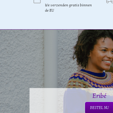
We verzenden gratis binnen
de EU
Eribé
BESTEL NU