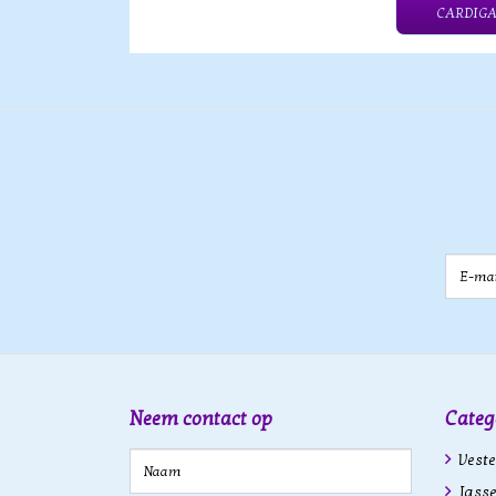
CARDIGA
E-mail
Neem contact op
Categ
Veste
Jasse