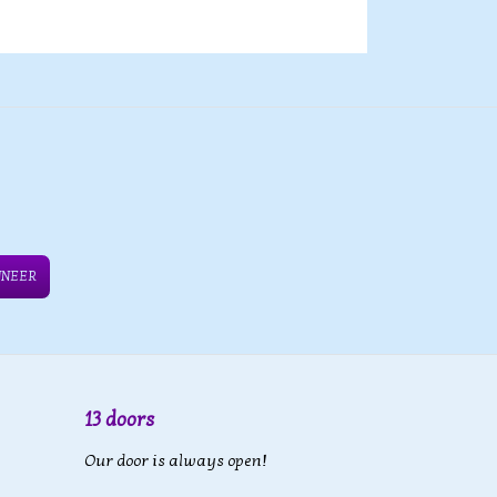
NNEER
13 doors
Our door is always open!