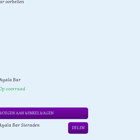
r oorbellen
Ayala Bar
Op voorraad
VOEGEN AAN WINKELWAGEN
Ayala Bar Sieraden
DELEN