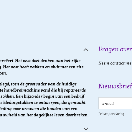
Vragen over
creëert. Het vest doet denken aan het rijke
Neem contact met
Het vest heeft zakken en sluit met een rits.
oen.
legd, toen de grootvader van de huidige
Nieuwsbrief
tte handbreimachine vond die hij repareerde
okken. Een bijzonder begin van een bedrijf
E-mail
de kledingstukken te ontwerpen, die gemaakt
leding voor vrouwen die houden van een
Privacyverklaring
rauwheid van het dagelijkse leven doorbreken.