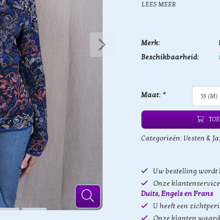
LEES MEER
Merk:
Beschikbaarheid:
Maat:
*
TOE
Categorieën:
Vesten & Ja
Uw bestelling wordt
Onze klantenservice 
Duits, Engels en Frans
U heeft een zichtper
Onze klanten waard