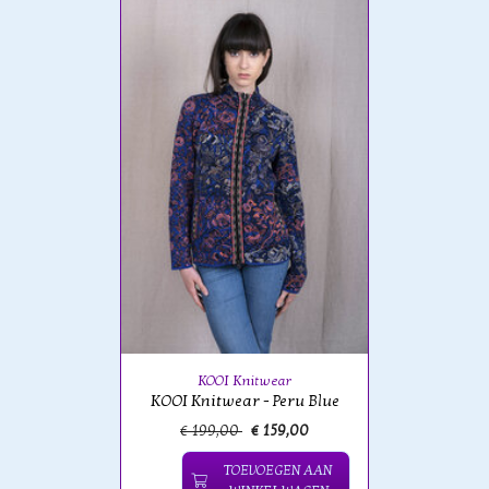
KOOI Knitwear
KOOI Knitwear - Peru Blue
€ 199,00
€ 159,00
TOEVOEGEN AAN