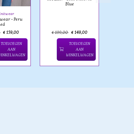
Blue
Knitwear
wear - Peru
ed
0
€ 159,00
€ 199,00
€ 149,00
€ 255,
TOEVOEGEN
TOEVOEGEN
AAN
AAN
WINKELWAGEN
WINKELWAGEN