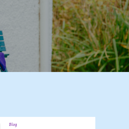
Blog
09
JUL