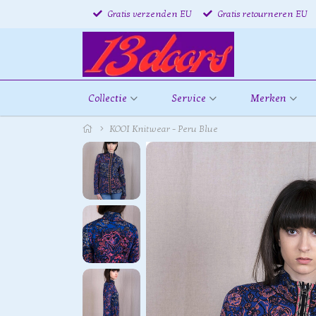
Gratis verzenden EU
Gratis retourneren EU
Collectie
Service
Merken
KOOI Knitwear - Peru Blue