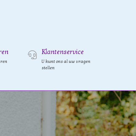
ren
Klantenservice
eren
U kunt ons al uw vragen
stellen