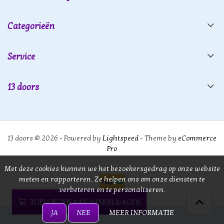
Categorieën
Service
13 doors
13 doors © 2026 - Powered by
Lightspeed
- Theme by
eCommerce
Pro
Met deze cookies kunnen we het bezoekersgedrag op onze website
meten en rapporteren. Ze helpen ons om onze diensten te
verbeteren en te personaliseren.
TOEVOEGEN AAN WINKELWAGEN
JA
NEE
MEER INFORMATIE