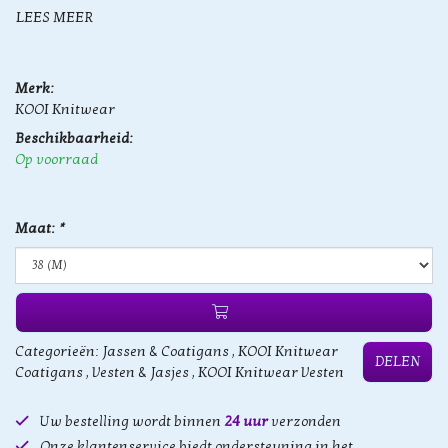
LEES MEER
Merk:
KOOI Knitwear
Beschikbaarheid:
Op voorraad
Maat:
*
Categorieën:
Jassen & Coatigans
,
KOOI Knitwear
DELEN
Coatigans
,
Vesten & Jasjes
,
KOOI Knitwear Vesten
Uw bestelling wordt binnen
24 uur
verzonden
Onze klantenservice biedt ondersteuning in het