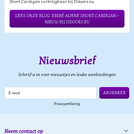
Short Cardigan verkrijgbaar bij 13doors.eu.
LEES ONZE BLOG: ERIBÉ ALPINE SHORT CARDIGAN –
NIEUW BIJ 13DOORS.EU
Nieuwsbrief
Schrijf u in voor nieuwtjes en leuke aanbiedingen
E-mail
ABONNEER
Privacyverklaring
Neem contact op