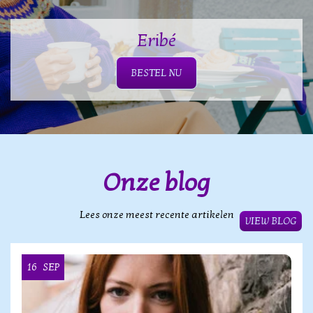
Eribé
BESTEL NU
Onze blog
Lees onze meest recente artikelen
VIEW BLOG
16
SEP