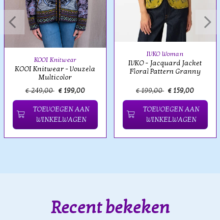
IVKO Woman
KOOI Knitwear
IVKO - Jacquard Jacket
KOOI Knitwear - Vouzela
Floral Pattern Granny
Multicolor
€ 249,00
€ 199,00
€ 199,00
€ 159,00
TOEVOEGEN AAN
TOEVOEGEN AAN
WINKELWAGEN
WINKELWAGEN
Recent bekeken