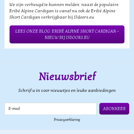
We zijn verheugd te kunnen melden: naast de populaire
Eribé Alpine Cardigan is vanaf nu ook de Eribé Alpine
Short Cardigan verkrijgbaar bij 13doors.eu.
LEES ONZE BLOG: ERIBÉ ALPINE SHORT CARDIGAN –
NIEUW BIJ 13DOORS.EU
Nieuwsbrief
Schrijf u in voor nieuwtjes en leuke aanbiedingen
E-mail
ABONNEER
Privacyverklaring