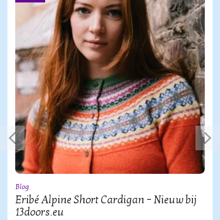
Blog
Eribé Alpine Short Cardigan – Nieuw bij
13doors.eu