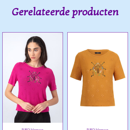
Gerelateerde producten
IVKO Woman
IVKO Woman