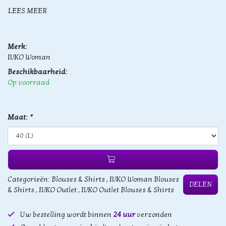
LEES MEER
Merk:
IVKO Woman
Beschikbaarheid:
Op voorraad
Maat:
*
Categorieën:
Blouses & Shirts
,
IVKO Woman Blouses
DELEN
& Shirts
,
IVKO Outlet
,
IVKO Outlet Blouses & Shirts
Uw bestelling wordt binnen
24 uur
verzonden