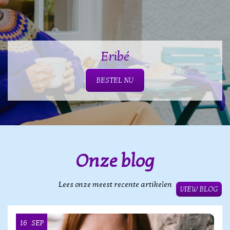
Eribé
BESTEL NU
Onze blog
Lees onze meest recente artikelen
VIEW BLOG
16
SEP