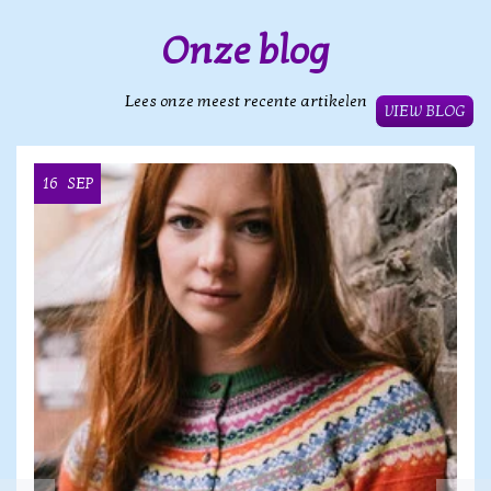
Onze blog
Lees onze meest recente artikelen
VIEW BLOG
16
SEP