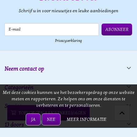
Schrijf u in voor nieuwtjes en leuke aanbiedingen
E-mail
ABONNEER
Privacyverklaring
Neem contact op
Categorieën
Met deze cookies kunnen we het bezoekersgedrag op onze website
meten en rapporteren. Ze helpen ons om onze diensten te
verbeteren en te personaliseren.
Service
TOEVOEGEN AAN WINKELWAGEN
JA
NEE
MEER INFORMATIE
13 doors