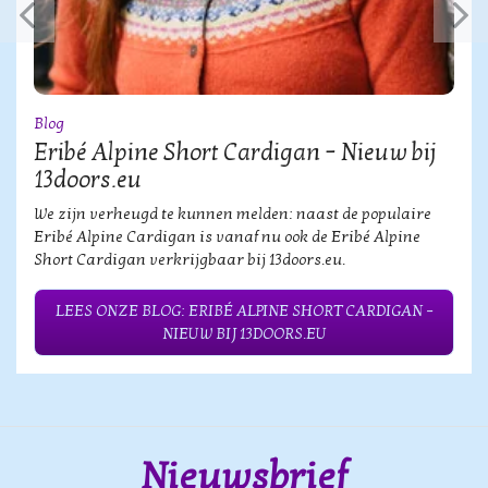
Blog
Eribé Alpine Short Cardigan – Nieuw bij
13doors.eu
We zijn verheugd te kunnen melden: naast de populaire
Eribé Alpine Cardigan is vanaf nu ook de Eribé Alpine
Short Cardigan verkrijgbaar bij 13doors.eu.
LEES ONZE BLOG: ERIBÉ ALPINE SHORT CARDIGAN –
NIEUW BIJ 13DOORS.EU
Nieuwsbrief