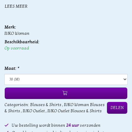
LEES MEER
Merk:
IVKO Woman
Beschikbaarheid:
Op voorraad
Maat:
*
Categorieën:
Blouses & Shirts
,
IVKO Woman Blouses
DELEN
& Shirts
,
IVKO Outlet
,
IVKO Outlet Blouses & Shirts
Uw bestelling wordt binnen
24 uur
verzonden