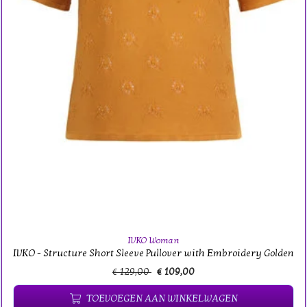
IVKO Woman
IVKO - Structure Short Sleeve Pullover with Embroidery Golden
€ 129,00
€ 109,00
TOEVOEGEN AAN WINKELWAGEN