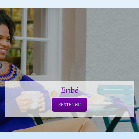
Eribé
BESTEL NU