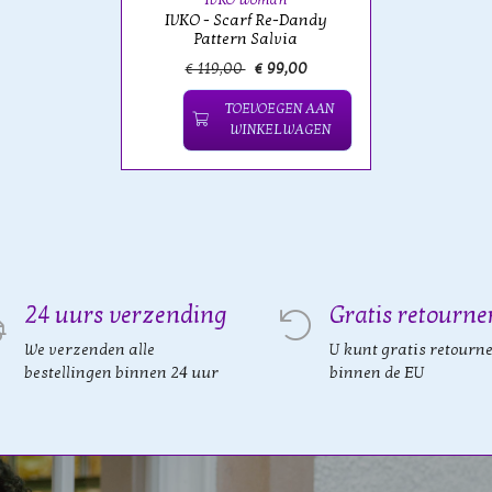
IVKO - Scarf Re-Dandy
Pattern Salvia
€ 119,00
€ 99,00
TOEVOEGEN AAN
WINKELWAGEN
24 uurs verzending
Gratis retourne
We verzenden alle
U kunt gratis retourn
bestellingen binnen 24 uur
binnen de EU