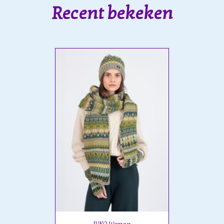
Recent bekeken
IVKO Woman