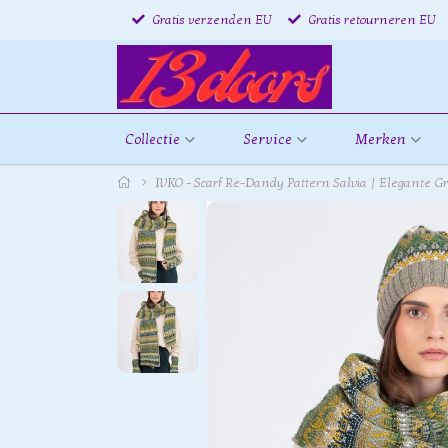
Gratis verzenden EU
Gratis retourneren EU
Collectie
Service
Merken
IVKO - Scarf Re-Dandy Pattern Salvia | Elegante G