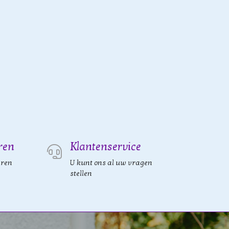
ren
Klantenservice
eren
U kunt ons al uw vragen
stellen