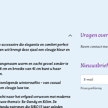
Vragen over
e accessoire die elegantie en comfort perfect
Neem contact met
en wit brengt deze sjaal een vleugje kleur en
 aangenaam warm en zacht gevoel zonder te
Nieuwsbrief
06 cm en breedte van 41 cm kunt u haar
n.
E-mail
teenlopende winteroutfits – van casual
en vleugje luxe toe.
Privacyverklaring
tocht naar het erfgoed verweven met moderne
 twee thema's: Re-Dandy en Kilim. De
andy patronen die IVKO 15 jaar geleden