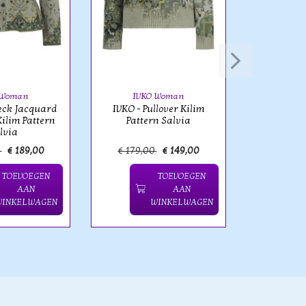
IVK
IVKO - J
Neck J
Patte
 Woman
IVKO Woman
eck Jacquard
IVKO - Pullover Kilim
ilim Pattern
Pattern Salvia
lvia
0
€ 189,00
€ 179,00
€ 149,00
€ 279,
TOEVOEGEN
TOEVOEGEN
AAN
AAN
WINKELWAGEN
WINKELWAGEN