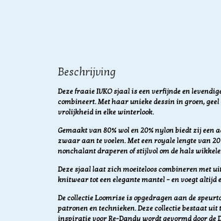
Beschrijving
Deze fraaie IVKO sjaal is een verfijnde en levendig
combineert.
Met haar unieke dessin in groen, geel 
vrolijkheid in elke winterlook.
Gemaakt van 80% wol en 20% nylon biedt zij een
zwaar aan te voelen. Met een royale lengte van 2
nonchalant draperen of stijlvol om de hals wikkele
Deze sjaal laat zich moeiteloos combineren met ui
knitwear tot een elegante mantel – en voegt altijd e
De collectie Loomrise is opgedragen aan de speur
patronen en technieken. Deze collectie bestaat uit
inspiratie voor Re-Dandy wordt gevormd door de D