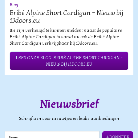
Blog
Eribé Alpine Short Cardigan – Nieuw bij
13doors.eu
We zijn verheugd te kunnen melden: naast de populaire
Eribé Alpine Cardigan is vanaf nu ook de Eribé Alpine
Short Cardigan verkrijgbaar bij 13doors.eu.
LEES ONZE BLOG: ERIBÉ ALPINE SHORT CARDIGAN –
NIEUW BIJ 13DOORS.EU
Nieuwsbrief
Schrijf u in voor nieuwtjes en leuke aanbiedingen
E-mail
ABONNEER