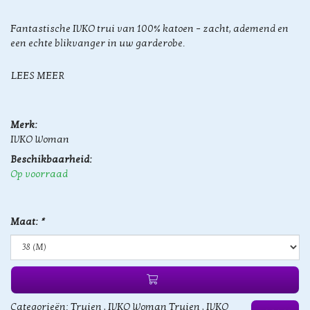
Fantastische IVKO trui van 100% katoen – zacht, ademend en
een echte blikvanger in uw garderobe.
LEES MEER
Merk:
IVKO Woman
Beschikbaarheid:
Op voorraad
Maat:
*
Categorieën:
Truien
,
IVKO Woman Truien
,
IVKO