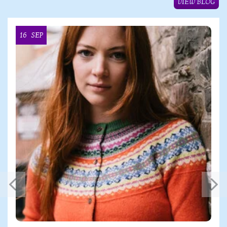
VIEW BLOG
16
SEP