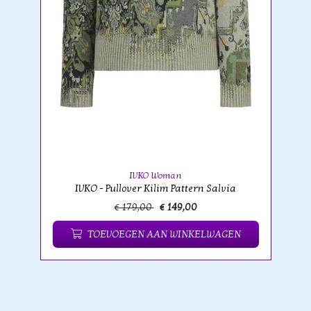
IVKO Woman
IVKO - Pullover Kilim Pattern Salvia
€ 179,00
€ 149,00
TOEVOEGEN AAN WINKELWAGEN