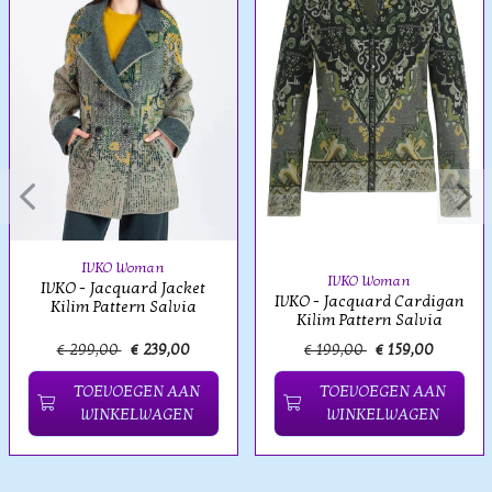
IVKO Woman
IVKO Woman
IVKO - Jacquard Jacket
IVKO - Jacquard Cardigan
Kilim Pattern Salvia
Kilim Pattern Salvia
€ 299,00
€ 239,00
€ 199,00
€ 159,00
TOEVOEGEN AAN
TOEVOEGEN AAN
WINKELWAGEN
WINKELWAGEN