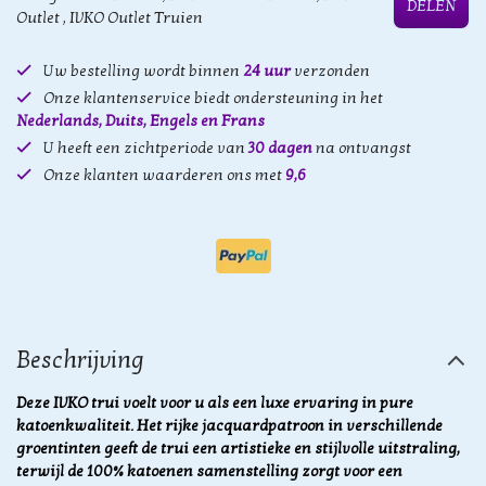
DELEN
Outlet
,
IVKO Outlet Truien
Uw bestelling wordt binnen
24 uur
verzonden
Onze klantenservice biedt ondersteuning in het
Nederlands, Duits, Engels en Frans
U heeft een zichtperiode van
30 dagen
na ontvangst
Onze klanten waarderen ons met
9,6
Beschrijving
Deze IVKO trui voelt voor u als een luxe ervaring in pure
katoenkwaliteit. Het rijke jacquardpatroon in verschillende
groentinten geeft de trui een artistieke en stijlvolle uitstraling,
terwijl de 100% katoenen samenstelling zorgt voor een