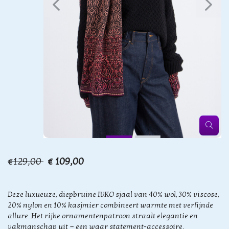
€129,00
€ 109,00
Deze luxueuze, diepbruine IVKO sjaal van 40% wol, 30% viscose,
20% nylon en 10% kasjmier combineert warmte met verfijnde
allure. Het rijke ornamentenpatroon straalt elegantie en
vakmanschap uit — een waar statement-accessoire.