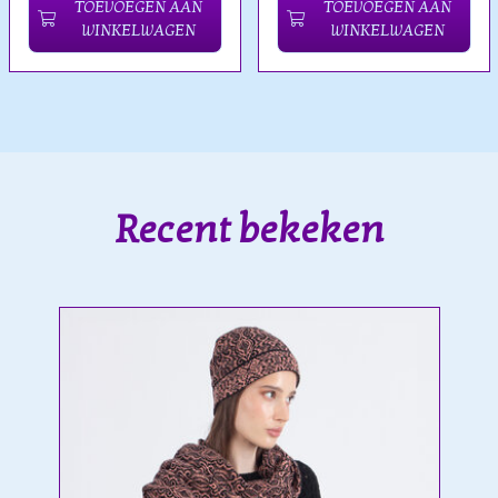
TOEVOEGEN AAN
TOEVOEGEN AAN
WINKELWAGEN
WINKELWAGEN
Recent bekeken