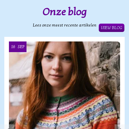
Onze blog
Lees onze meest recente artikelen
VIEW BLOG
16
SEP