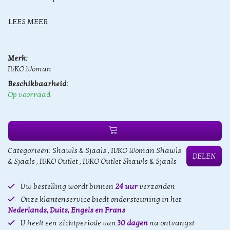
LEES MEER
Merk:
IVKO Woman
Beschikbaarheid:
Op voorraad
Categorieën:
Shawls & Sjaals
,
IVKO Woman Shawls
DELEN
& Sjaals
,
IVKO Outlet
,
IVKO Outlet Shawls & Sjaals
Uw bestelling wordt binnen
24 uur
verzonden
Onze klantenservice biedt ondersteuning in het
Nederlands, Duits, Engels en Frans
U heeft een zichtperiode van
30 dagen
na ontvangst