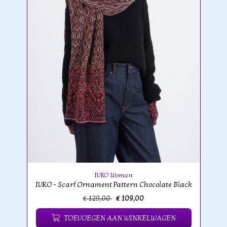
IVKO Woman
IVKO - Scarf Ornament Pattern Chocolate Black
€ 129,00
€ 109,00
TOEVOEGEN AAN WINKELWAGEN