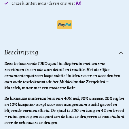
Onze klanten waarderen ons met
9,6
Beschrijving
Deze betoverende IVKO sjaal in diepbruin met warme
rozetinten is een ode aan detail en traditie. Het sierlijke
ornamentenpatroon loopt subtiel in kleur over en doet denken
aan oude textielkunst uit het Middellandse Zeegebied —
klassiek, maar met een moderne flair.
De luxueuze materiaalmix van 40% wol, 30% viscose, 20% nylon
en 10% kasjmier zorgt voor een aangenaam zacht gevoel en
blijvende vormvastheid. De sjaal is 200 cm lang en 42 cm breed
— ruim genoeg om elegant om de hals te draperen of nonchalant
over de schouders te dragen.