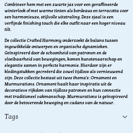
Combineer hem met een zwarte jas voor een geraffineerde
winterlook of met warme tinten als bordeaux en terracotta voor
een harmonieuze, stijlvolle uitstraling. Deze sjaal is een
verfijnde finishing touch die elke outfit naar een hoger niveau
tilt.
De collectie Crafted Harmony onderzoekt de balans tussen
ingewikkelde ontwerpen en organische dynamieken.
Geïnspireerd door de schoonheid van patronen en de
vloeibaarheid van bewegingen, komen kunstenaarschap en
elegantie samen in perfecte harmonie. Hierdoor zijn er
kledingstukken gecreëerd die zowel tijdloos als vernieuwend
zijn. Deze collectie bestaat uit twee thema's: Ornament en
Murmurations. Ornament haalt haar inspiratie uit de
decoratieve rijkdom van tijdloze patronen en hun connectie
met traditioneel vakmanschap. Murmurations is geïnspireerd
door de betoverende beweging en cadans van de natuur.
Tags