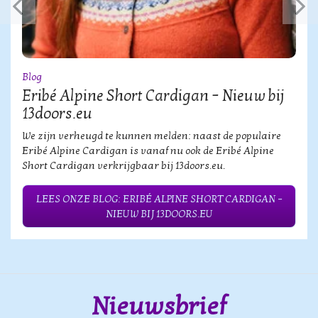
Blog
Eribé Alpine Short Cardigan – Nieuw bij
13doors.eu
We zijn verheugd te kunnen melden: naast de populaire
Eribé Alpine Cardigan is vanaf nu ook de Eribé Alpine
Short Cardigan verkrijgbaar bij 13doors.eu.
LEES ONZE BLOG: ERIBÉ ALPINE SHORT CARDIGAN –
NIEUW BIJ 13DOORS.EU
Nieuwsbrief