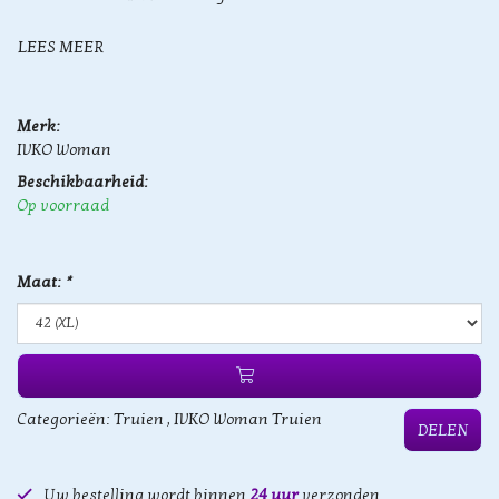
LEES MEER
Merk:
IVKO Woman
Beschikbaarheid:
Op voorraad
Maat:
*
Categorieën:
Truien
,
IVKO Woman Truien
DELEN
Uw bestelling wordt binnen
24 uur
verzonden