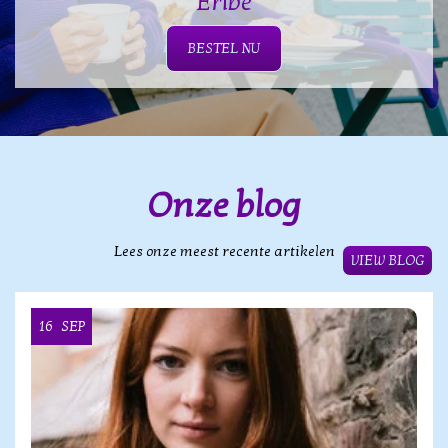
Eribé
BESTEL NU
Onze blog
Lees onze meest recente artikelen
VIEW BLOG
16
SEP