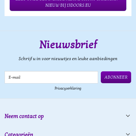
NIEUW BIJ 13DOORS.EU
Nieuwsbrief
Schrijf u in voor nieuwtjes en leuke aanbiedingen
E-mail
ABONNEER
Privacyverklaring
Neem contact op
Categorieën