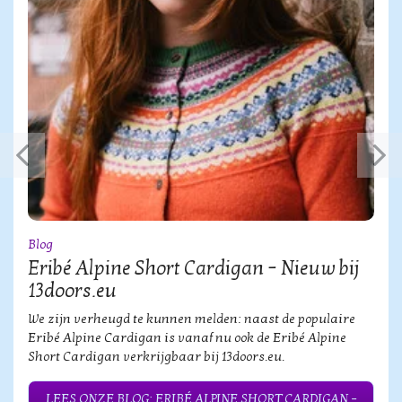
Blog
Eribé Alpine Short Cardigan – Nieuw bij
13doors.eu
We zijn verheugd te kunnen melden: naast de populaire
Eribé Alpine Cardigan is vanaf nu ook de Eribé Alpine
Short Cardigan verkrijgbaar bij 13doors.eu.
LEES ONZE BLOG: ERIBÉ ALPINE SHORT CARDIGAN –