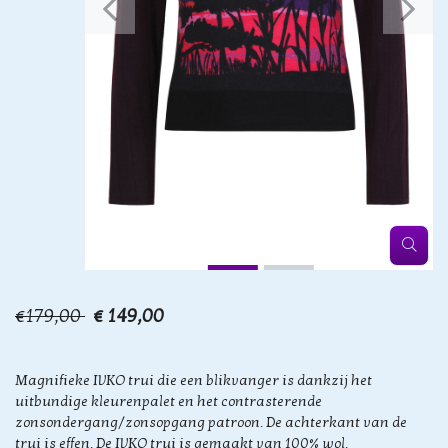
€179,00
€ 149,00
Magnifieke IVKO trui die een blikvanger is dankzij het
uitbundige kleurenpalet en het contrasterende
zonsondergang/zonsopgang patroon. De achterkant van de
trui is effen. De IVKO trui is gemaakt van 100% wol.