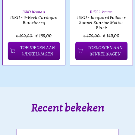
IVKO Woman
IVKO Woman
IVKO - V-Neck Cardigan
IVKO - Jacquard Pullover
Blackberry
Sunset Sunrise Motive
Black
€ 199,00
€ 159,00
€ 179,00
€ 149,00
TOEVOEGEN AAN
TOEVOEGEN AAN
WINKELWAGEN
WINKELWAGEN
Recent bekeken