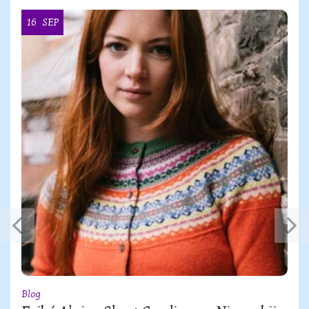
16
SEP
Blog