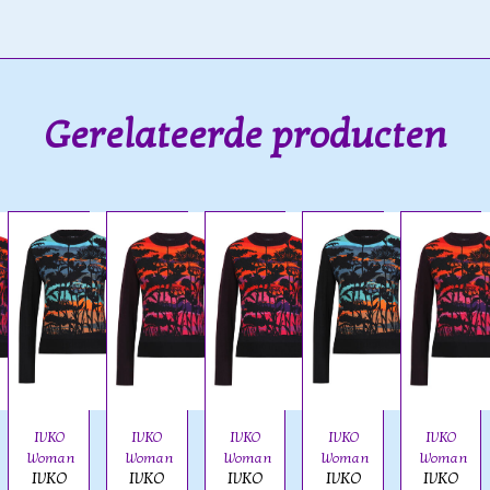
Gerelateerde producten
IVKO
IVKO
IVKO
IVKO
IVKO
Woman
Woman
Woman
Woman
Woman
IVKO
IVKO
IVKO
IVKO
IVKO