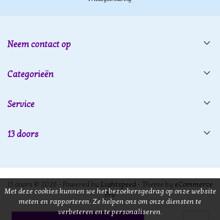
Neem contact op
Categorieën
Service
13 doors
13 doors © 2026 - Powered by
Lightspeed
- Theme by
eCommerce
Met deze cookies kunnen we het bezoekersgedrag op onze website
Pro
meten en rapporteren. Ze helpen ons om onze diensten te
verbeteren en te personaliseren.