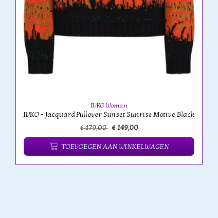
IVKO Woman
IVKO - Jacquard Pullover Sunset Sunrise Motive Black
€ 179,00
€ 149,00
TOEVOEGEN AAN WINKELWAGEN