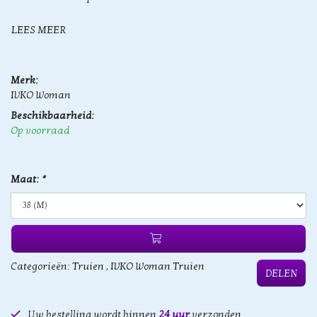
LEES MEER
Merk:
IVKO Woman
Beschikbaarheid:
Op voorraad
Maat:
*
Categorieën:
Truien
,
IVKO Woman Truien
DELEN
Uw bestelling wordt binnen
24 uur
verzonden