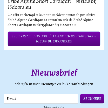
Eribé Alpine Short Cardigan – Nieuw bij
13doors.eu
We zijn verheugd te kunnen melden: naast de populaire
Eribé Alpine Cardigan is vanaf nu ook de Eribé Alpine
Short Cardigan verkrijgbaar bij 13doors.eu.
LEES ONZE BLOG: ERIBÉ ALPINE SHORT CARDIGAN –
NIEUW BIJ 13DOORS.EU
Nieuwsbrief
Schrijf u in voor nieuwtjes en leuke aanbiedingen
E-mail
ABONNEER
Privacyverklaring