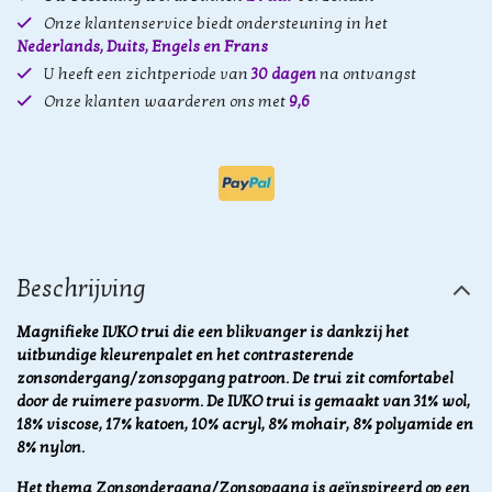
Onze klantenservice biedt ondersteuning in het
Nederlands, Duits, Engels en Frans
U heeft een zichtperiode van
30 dagen
na ontvangst
Onze klanten waarderen ons met
9,6
Beschrijving
Magnifieke IVKO trui die een blikvanger is dankzij het
uitbundige kleurenpalet en het contrasterende
zonsondergang/zonsopgang patroon. De trui zit comfortabel
door de ruimere pasvorm. De IVKO trui is gemaakt van 31% wol,
18% viscose, 17% katoen, 10% acryl, 8% mohair, 8% polyamide en
8% nylon.
Het thema Zonsondergang/Zonsopgang is geïnspireerd op een