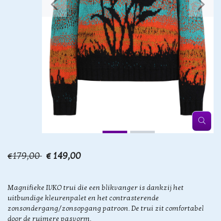
€179,00
€ 149,00
Magnifieke IVKO trui die een blikvanger is dankzij het
uitbundige kleurenpalet en het contrasterende
zonsondergang/zonsopgang patroon. De trui zit comfortabel
door de ruimere pasvorm.