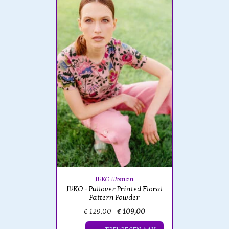
IVKO Woman
IVKO - Pullover Printed Floral
Pattern Powder
€ 129,00
€ 109,00