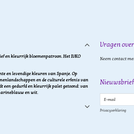
Vragen over
ef en kleurrijk bloemenpatroon. Het IVKO
Neem contact met
te en levendige kleuren van Spanje. Op
menlandschappen en de culturele erfenis van
Nieuwsbrief
t een gedurfd en kleurrijk palet getoond: van
marineblauw en wit.
E-mail
Privacyverklaring