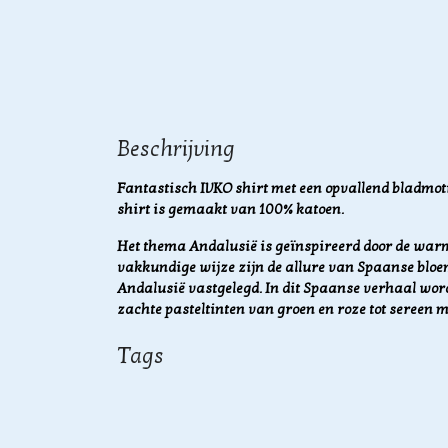
Beschrijving
Fantastisch IVKO shirt met een opvallend bladmoti
shirt is gemaakt van 100% katoen.
Het thema Andalusië is geïnspireerd door de warm
vakkundige wijze zijn de allure van Spaanse bloe
Andalusië vastgelegd. In dit Spaanse verhaal word
zachte pasteltinten van groen en roze tot sereen 
Tags