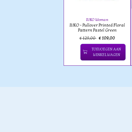
IVKO Woman
IVKO - Pullover Printed Floral
Pattern Pastel Green
€ 129,00
€ 109,00
TOEVOEGEN AAN
WINKELWAGEN