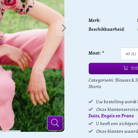
Merk:
Beschikbaarheid:
Maat:
*
TOE
Categorieën:
Blouses & S
Shirts
Uw bestelling wordt
Onze klantenservice 
Duits, Engels en Frans
U heeft een zichtper
Onze klanten waard