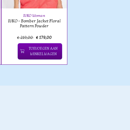
IVKO Woman
IVKO - Bomber Jacket Floral
Pattern Powder
€ 219,00
€ 179,00
TOEVOEGEN AAN
WINKELWAGEN