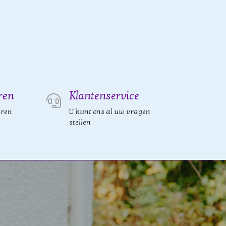
ren
Klantenservice
eren
U kunt ons al uw vragen
stellen