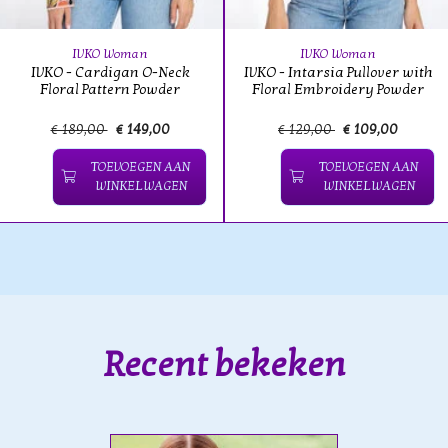
IVKO Woman
IVKO Woman
IVKO - Cardigan O-Neck
IVKO - Intarsia Pullover with
Floral Pattern Powder
Floral Embroidery Powder
€ 189,00
€ 149,00
€ 129,00
€ 109,00
TOEVOEGEN AAN
TOEVOEGEN AAN
WINKELWAGEN
WINKELWAGEN
Recent bekeken