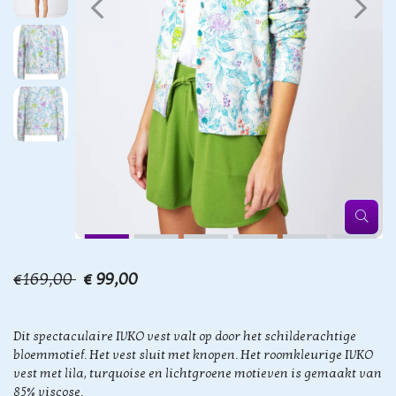
€169,00
€ 99,00
Dit spectaculaire IVKO vest valt op door het schilderachtige
bloemmotief. Het vest sluit met knopen. Het roomkleurige IVKO
vest met lila, turquoise en lichtgroene motieven is gemaakt van
85% viscose.