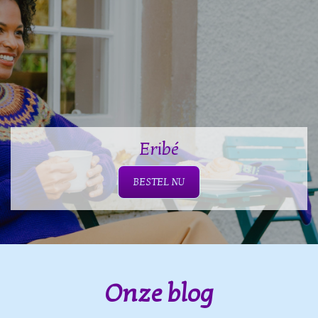
Eribé
BESTEL NU
Onze blog