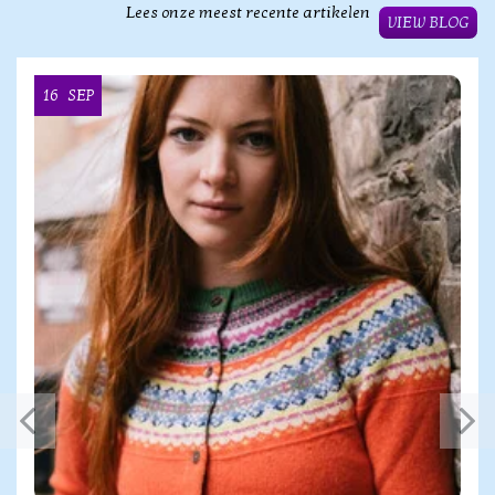
Lees onze meest recente artikelen
VIEW BLOG
16
SEP