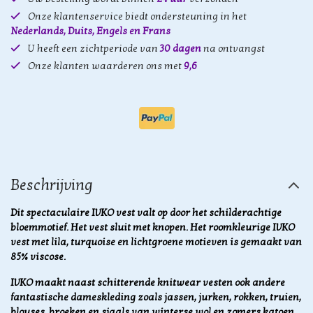
Onze klantenservice biedt ondersteuning in het
Nederlands, Duits, Engels en Frans
U heeft een zichtperiode van
30 dagen
na ontvangst
Onze klanten waarderen ons met
9,6
Beschrijving
Dit spectaculaire IVKO vest valt op door het schilderachtige
bloemmotief. Het vest sluit met knopen. Het roomkleurige IVKO
vest met lila, turquoise en lichtgroene motieven is gemaakt van
85% viscose.
IVKO maakt naast schitterende knitwear vesten ook andere
fantastische dameskleding zoals jassen, jurken, rokken, truien,
blouses, broeken en sjaals van winterse wol en zomers katoen.