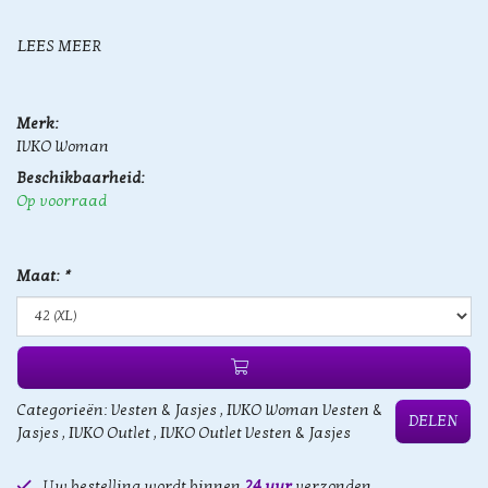
LEES MEER
Merk:
IVKO Woman
Beschikbaarheid:
Op voorraad
Maat:
*
Categorieën:
Vesten & Jasjes
,
IVKO Woman Vesten &
DELEN
Jasjes
,
IVKO Outlet
,
IVKO Outlet Vesten & Jasjes
Uw bestelling wordt binnen
24 uur
verzonden