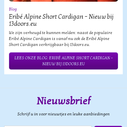
Blog
Eribé Alpine Short Cardigan – Nieuw bij
13doors.eu
We zijn verheugd te kunnen melden: naast de populaire
Eribé Alpine Cardigan is vanaf nu ook de Eribé Alpine
Short Cardigan verkrijgbaar bij 13doors.eu.
LEES ONZE BLOG: ERIBÉ ALPINE SHORT CARDIGAN –
NIEUW BIJ 13DOORS.EU
Nieuwsbrief
Schrijf u in voor nieuwtjes en leuke aanbiedingen