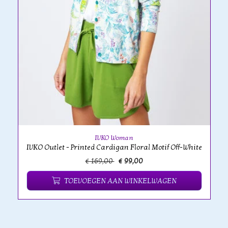
IVKO Woman
IVKO Outlet - Printed Cardigan Floral Motif Off-White
€ 169,00
€ 99,00
TOEVOEGEN AAN WINKELWAGEN