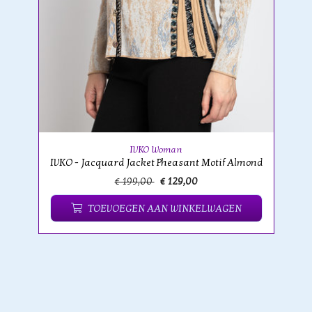
IVKO Woman
IVKO - Jacquard Jacket Pheasant Motif Almond
€ 199,00
€ 129,00
TOEVOEGEN AAN WINKELWAGEN