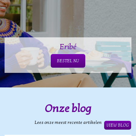
Eribé
BESTEL NU
Onze blog
Lees onze meest recente artikelen
VIEW BLOG