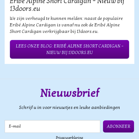
Eribé Alpine Short Cardigan – Nieuw bij
13doors.eu
We zijn verheugd te kunnen melden: naast de populaire
Eribé Alpine Cardigan is vanaf nu ook de Eribé Alpine
Short Cardigan verkrijgbaar bij 13doors.eu.
LEES ONZE BLOG: ERIBÉ ALPINE SHORT CARDIGAN –
NIEUW BIJ 13DOORS.EU
Nieuwsbrief
Schrijf u in voor nieuwtjes en leuke aanbiedingen
E-mail
ABONNEER
Privacyverklaring