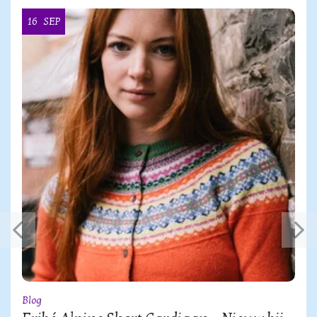
16
SEP
Blog