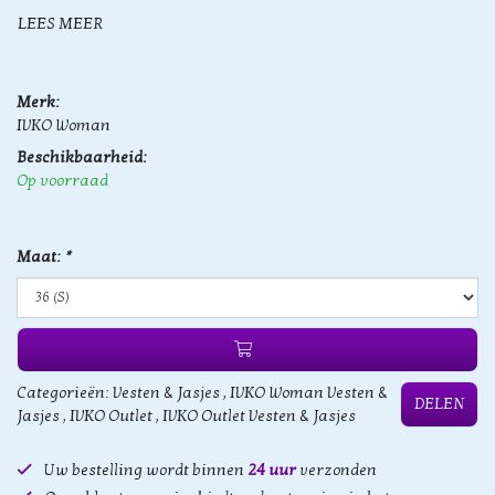
LEES MEER
Merk:
IVKO Woman
Beschikbaarheid:
Op voorraad
Maat:
*
Categorieën:
Vesten & Jasjes
,
IVKO Woman Vesten &
DELEN
Jasjes
,
IVKO Outlet
,
IVKO Outlet Vesten & Jasjes
Uw bestelling wordt binnen
24 uur
verzonden