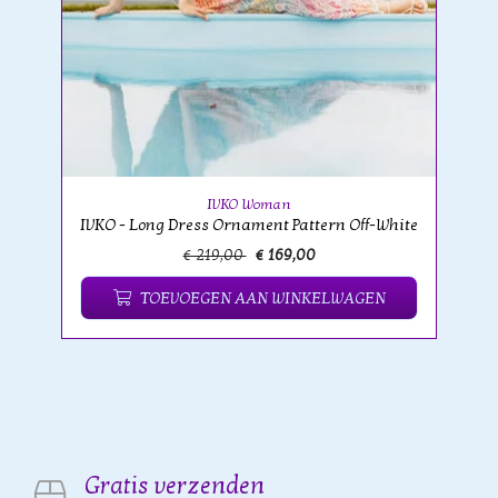
IVKO Woman
IVKO - Long Dress Ornament Pattern Off-White
€ 219,00
€ 169,00
TOEVOEGEN AAN WINKELWAGEN
Gratis verzenden