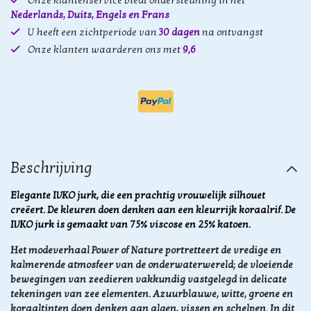
Onze klantenservice biedt ondersteuning in het
Nederlands, Duits, Engels en Frans
U heeft een zichtperiode van
30 dagen
na ontvangst
Onze klanten waarderen ons met
9,6
Beschrijving
Elegante IVKO jurk, die een prachtig vrouwelijk silhouet
creëert. De kleuren doen denken aan een kleurrijk koraalrif. De
IVKO jurk is gemaakt van 75% viscose en 25% katoen.
Het modeverhaal Power of Nature
portretteert de vredige en
kalmerende atmosfeer van de onderwaterwereld; de vloeiende
bewegingen van zeedieren vakkundig vastgelegd in delicate
tekeningen van zee elementen. Azuurblauwe, witte, groene en
koraaltinten doen denken aan algen, vissen en schelpen. In dit