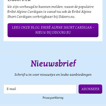
We zijn verheugd te kunnen melden: naast de populaire
Eribé Alpine Cardigan is vanaf nu ook de Eribé Alpine
Short Cardigan verkrijgbaar bij 13doors.eu.
LEES ONZE BLOG: ERIBÉ ALPINE SHORT CARDIGAN –
NIEUW BIJ 13DOORS.EU
Nieuwsbrief
Schrijf u in voor nieuwtjes en leuke aanbiedingen
E-mail
ABONNEER
Privacyverklaring