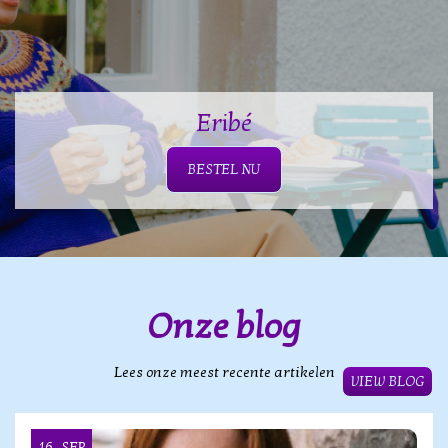
Eribé
BESTEL NU
Onze blog
Lees onze meest recente artikelen
VIEW BLOG
16
SEP