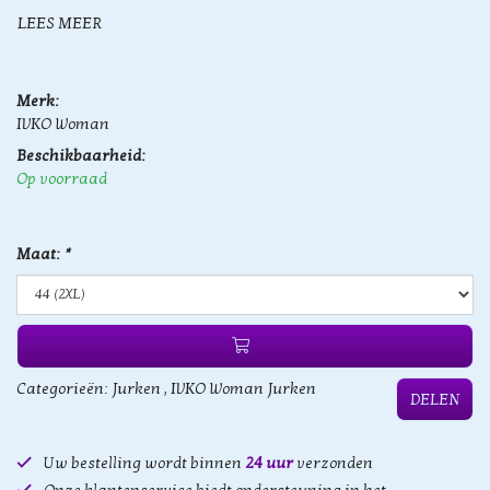
LEES MEER
Merk:
IVKO Woman
Beschikbaarheid:
Op voorraad
Maat:
*
Categorieën:
Jurken
,
IVKO Woman Jurken
DELEN
Uw bestelling wordt binnen
24 uur
verzonden