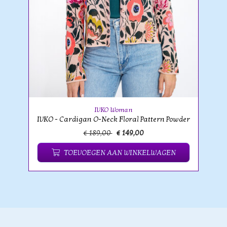
IVKO Woman
IVKO - Cardigan O-Neck Floral Pattern Powder
€ 189,00
€ 149,00
TOEVOEGEN AAN WINKELWAGEN