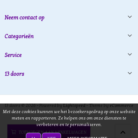
Neem contact op
Categorieën
Service
13 doors
13 doors © 2026 - Powered by
Lightspeed
- Theme by
eCommerce
Met deze cookies kunnen we het bezoekersgedrag op onze website
Pro
meten en rapporteren. Ze helpen ons om onze diensten te
verbeteren en te personaliseren.
TOEVOEGEN AAN WINKELWAGEN