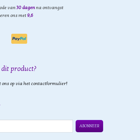
iode van
30 dagen
na ontvangst
eren ons met
9,6
 dit product?
 ons op via het contactformulier!
ABONNEER