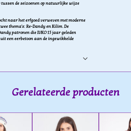
g tussen de seizoenen op natuurlijke wijze
tocht naar het erfgoed verweven met moderne
 twee thema's: Re-Dandy en Kilim. De
andy patronen die IVKO 15 jaar geleden
t uit een eerbetoon aan de ingewikkelde
Gerelateerde producten