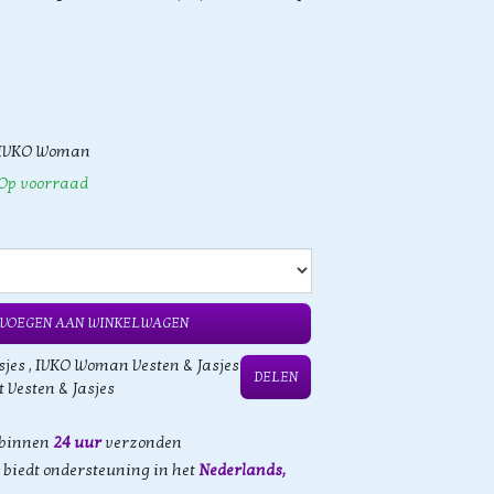
IVKO Woman
Op voorraad
VOEGEN AAN WINKELWAGEN
sjes
,
IVKO Woman Vesten & Jasjes
DELEN
t Vesten & Jasjes
 binnen
24 uur
verzonden
biedt ondersteuning in het
Nederlands,