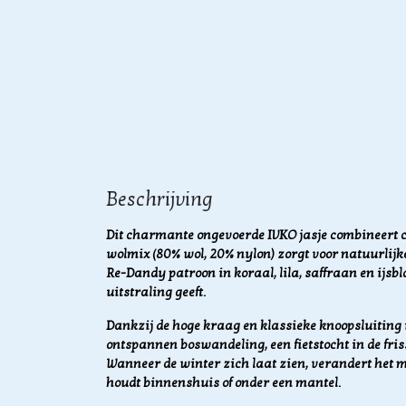
Beschrijving
Dit charmante ongevoerde IVKO jasje combineert com
wolmix (80% wol, 20% nylon) zorgt voor natuurlij
Re-Dandy patroon in koraal, lila, saffraan en ijsb
uitstraling geeft.
Dankzij de hoge kraag en klassieke knoopsluiting is
ontspannen boswandeling, een fietstocht in de frisse
Wanneer de winter zich laat zien, verandert het m
houdt binnenshuis of onder een mantel.