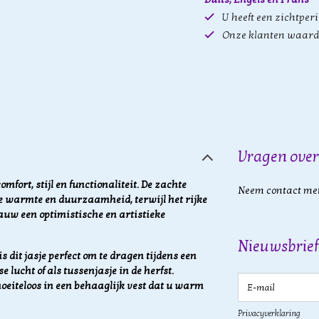
U heeft een zichtper
Onze klanten waard
Vragen over
fort, stijl en functionaliteit. De zachte
Neem contact met
ke warmte en duurzaamheid, terwijl het rijke
lauw een optimistische en artistieke
Nieuwsbrief
 dit jasje perfect om te dragen tijdens een
 lucht of als tussenjasje in de herfst.
E-mail
oeiteloos in een behaaglijk vest dat u warm
Privacyverklaring