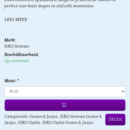
perfect voor koele dagen en stijlvolle momenten.
LEES MEER
Merk:
IVKO Woman
Beschikbaarheid:
Op voorraad
Maat:
*
Categorieën:
Vesten & Jasjes
,
IVKO Woman Vesten &
DELEN
Jasjes
,
IVKO Outlet
,
IVKO Outlet Vesten & Jasjes