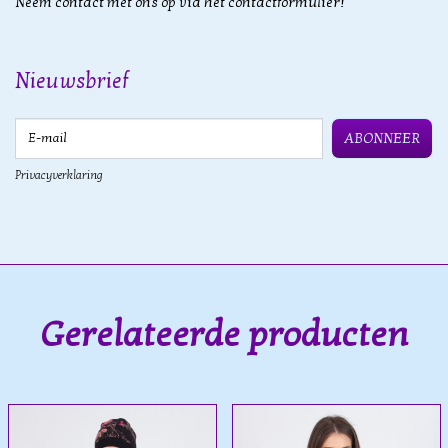
Neem contact met ons op via het contactformulier!
Nieuwsbrief
E-mail
ABONNEER
Privacyverklaring
Gerelateerde producten