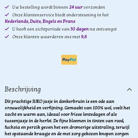
Uw bestelling wordt binnen
24 uur
verzonden
Onze klantenservice biedt ondersteuning in het
Nederlands, Duits, Engels en Frans
U heeft een zichtperiode van
30 dagen
na ontvangst
Onze klanten waarderen ons met
9,6
Beschrijving
Dit prachtige IVKO jasje in donkerbruin is een ode aan
vrouwelijkheid en verfijning. Gemaakt van 100% wol, voelt het
zacht en warm aan, ideaal voor frisse lentedagen of als
tussenjasje in de herfst. De fijne bloemen in tinten van rood,
fuchsia en perzik geven het een dromerige uitstraling, terwijl
het opstaande kraagje en de met zorg gekozen knopen zorgen