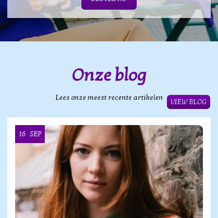
Onze blog
Lees onze meest recente artikelen
VIEW BLOG
16
SEP