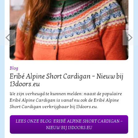
Blog
Eribé Alpine Short Cardigan – Nieuw bij
13doors.eu
We zijn verheugd te kunnen melden: naast de populaire
Eribé Alpine Cardigan is vanaf nu ook de Eribé Alpine
Short Cardigan verkrijgbaar bij 13doors.eu.
LEES ONZE BLOG: ERIBÉ ALPINE SHORT CARDIGAN –
NIEUW BIJ 13DOORS.EU