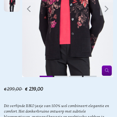
€299,00
€ 239,00
Dit verfijnde IVKO jasje van 100% wol combineert elegantie en
comfort. Het donkerbruine ontwerp met subtiele
bloemmotieven, opstaand kraagje en praktische zakken is