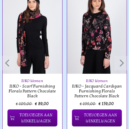
IVKO Woman
IVKO Woman
IVKO - Scarf Furnishing
IVKO - Jacquard Cardigan
Florals Pattern Chocolate
Furnishing Florals
Black
Pattern Chocolate Black
€ 109,00
€ 89,00
€ 199,00
€ 159,00
TOEVOEGEN AAN
TOEVOEGEN AAN
WINKELWAGEN
WINKELWAGEN