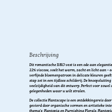
Beschrijving
Dit romantische IVKO vest is een ode aan elegant
22% viscose, voelt het warm, zacht en licht aan – 
verfijnde bloemenpatroon in delicate kleuren geeft 
stap zet in een tijdloos schilderij. De knoopsluiti
veelzijdigheid van dit ontwerp. Perfect voor zowel 
gelegenheden waar u wilt stralen.
De collectie Plantscape is een ontdekkingsreis do
gevierd door organische vormen en artistieke inter
thema's: Plantopia en Furnishing Florals. Plantopi