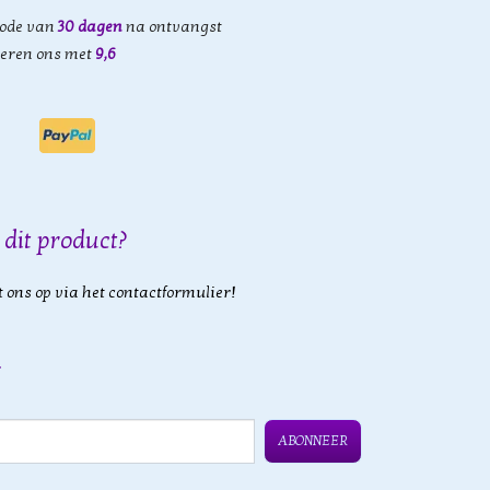
iode van
30 dagen
na ontvangst
eren ons met
9,6
 dit product?
 ons op via het contactformulier!
ABONNEER