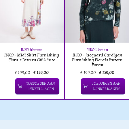
IVKO Woman
IVKO Woman
IVKO - Midi Skirt Furnishing
IVKO - Jacquard Cardigan
Florals Pattern Off-White
Furnishing Florals Pattern
Forest
€ 199,00
€ 159,00
€ 199,00
€ 159,00
TOEVOEGEN AAN
TOEVOEGEN AAN
WINKELWAGEN
WINKELWAGEN