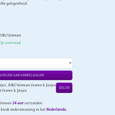
lke gelegenheid.
IVKO Woman
Op voorraad
VOEGEN AAN WINKELWAGEN
sjes
,
IVKO Woman Vesten & Jasjes
DELEN
t Vesten & Jasjes
 binnen
24 uur
verzonden
biedt ondersteuning in het
Nederlands,