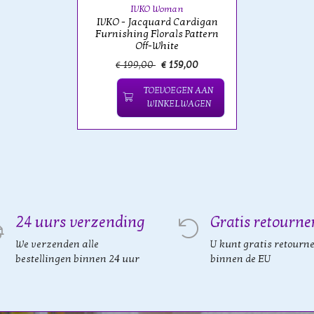
IVKO Woman
IVKO - Jacquard Cardigan
Furnishing Florals Pattern
Off-White
€ 199,00
€ 159,00
TOEVOEGEN AAN
WINKELWAGEN
24 uurs verzending
Gratis retourne
We verzenden alle
U kunt gratis retourn
bestellingen binnen 24 uur
binnen de EU