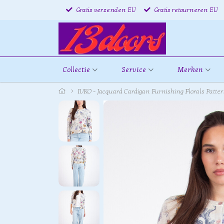
Gratis verzenden EU
Gratis retourneren EU
Collectie
Service
Merken
IVKO - Jacquard Cardigan Furnishing Florals Patte