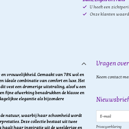
U heeft een zichtper
Onze klanten waard
Vragen over
ie en vrouwelijkheid. Gemaakt van 78% wol en
Neem contact met
een ideale combinatie van comfort en luxe. Het
dit vest een dromerige uitstraling, alsof u een
ng en fijne afwerking benadrukken de klasse en
Nieuwsbrief
dagelijkse elegantie als bijzondere
E-mail
or de natuur, waarbij haar schoonheid wordt
pretaties. Deze collectie bestaat uit twee
Privacyverklaring
a haalt haar inspiratie uit de weelderige en