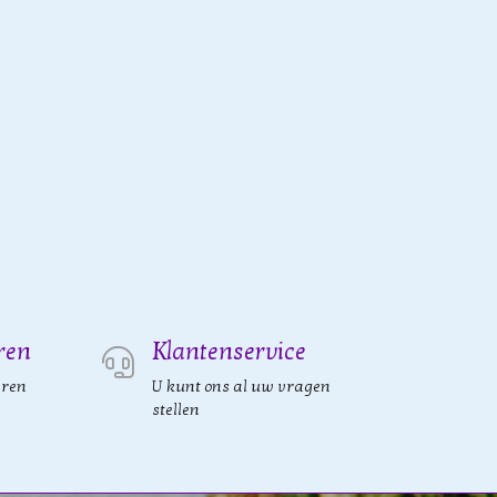
ren
Klantenservice
eren
U kunt ons al uw vragen
stellen