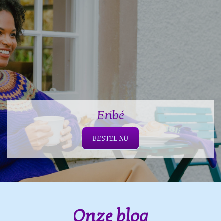
Eribé
BESTEL NU
Onze blog