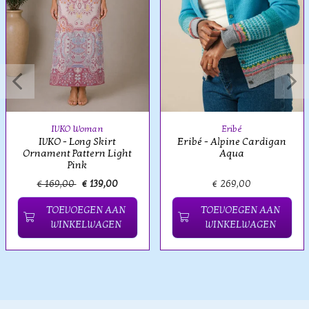
IVKO Woman
Eribé
IVKO - Long Skirt
Eribé - Alpine Cardigan
Ornament Pattern Light
Aqua
Pink
€ 169,00
€ 139,00
€ 269,00
TOEVOEGEN AAN
TOEVOEGEN AAN
WINKELWAGEN
WINKELWAGEN