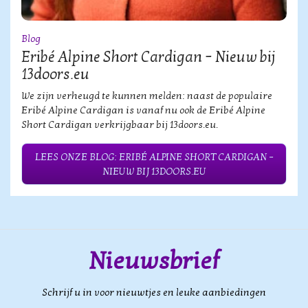
Blog
Eribé Alpine Short Cardigan – Nieuw bij
13doors.eu
We zijn verheugd te kunnen melden: naast de populaire
Eribé Alpine Cardigan is vanaf nu ook de Eribé Alpine
Short Cardigan verkrijgbaar bij 13doors.eu.
LEES ONZE BLOG: ERIBÉ ALPINE SHORT CARDIGAN –
NIEUW BIJ 13DOORS.EU
Nieuwsbrief
Schrijf u in voor nieuwtjes en leuke aanbiedingen