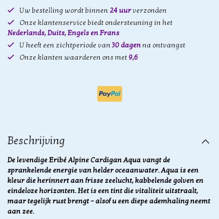
Uw bestelling wordt binnen
24 uur
verzonden
Onze klantenservice biedt ondersteuning in het
Nederlands, Duits, Engels en Frans
U heeft een zichtperiode van
30 dagen
na ontvangst
Onze klanten waarderen ons met
9,6
Beschrijving
De levendige Eribé Alpine Cardigan Aqua vangt de
sprankelende energie van helder oceaanwater. Aqua is een
kleur die herinnert aan frisse zeelucht, kabbelende golven en
eindeloze horizonten. Het is een tint die vitaliteit uitstraalt,
maar tegelijk rust brengt – alsof u een diepe ademhaling neemt
aan zee.