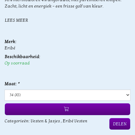
Zacht, licht en energiek – een frisse golf van kleur.
LEES MEER
Merk:
Eribé
Beschikbaarheid:
Op voorraad
Maat:
*
Categorieën:
Vesten & Jasjes
,
Eribé Vesten
DELEN