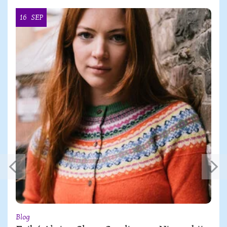
16
SEP
Blog