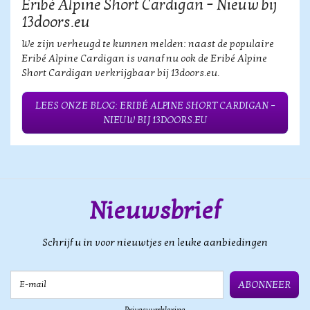
Eribé Alpine Short Cardigan – Nieuw bij
13doors.eu
We zijn verheugd te kunnen melden: naast de populaire
Eribé Alpine Cardigan is vanaf nu ook de Eribé Alpine
Short Cardigan verkrijgbaar bij 13doors.eu.
LEES ONZE BLOG: ERIBÉ ALPINE SHORT CARDIGAN –
NIEUW BIJ 13DOORS.EU
Nieuwsbrief
Schrijf u in voor nieuwtjes en leuke aanbiedingen
E-mail
ABONNEER
Privacyverklaring