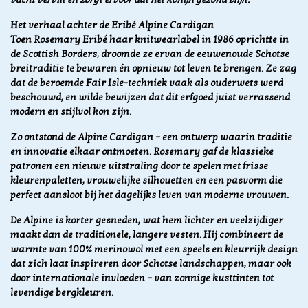
Het verhaal achter de Eribé Alpine Cardigan
Toen Rosemary Eribé haar knitwearlabel in 1986 oprichtte in
de Scottish Borders, droomde ze ervan de eeuwenoude Schotse
breitraditie te bewaren én opnieuw tot leven te brengen. Ze zag
dat de beroemde Fair Isle-techniek vaak als ouderwets werd
beschouwd, en wilde bewijzen dat dit erfgoed juist verrassend
modern en stijlvol kon zijn.
Zo ontstond de Alpine Cardigan – een ontwerp waarin traditie
en innovatie elkaar ontmoeten. Rosemary gaf de klassieke
patronen een nieuwe uitstraling door te spelen met frisse
kleurenpaletten, vrouwelijke silhouetten en een pasvorm die
perfect aansloot bij het dagelijks leven van moderne vrouwen.
De Alpine is korter gesneden, wat hem lichter en veelzijdiger
maakt dan de traditionele, langere vesten. Hij combineert de
warmte van 100% merinowol met een speels en kleurrijk design
dat zich laat inspireren door Schotse landschappen, maar ook
door internationale invloeden – van zonnige kusttinten tot
levendige bergkleuren.