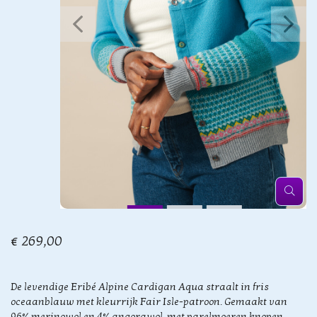
€ 269,00
De levendige Eribé Alpine Cardigan Aqua straalt in fris
oceaanblauw met kleurrijk Fair Isle-patroon. Gemaakt van
96% merinowol en 4% angorawol, met parelmoeren knopen.