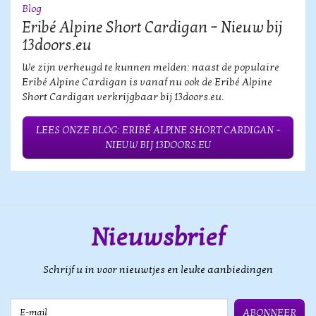
Blog
Eribé Alpine Short Cardigan – Nieuw bij
13doors.eu
We zijn verheugd te kunnen melden: naast de populaire
Eribé Alpine Cardigan is vanaf nu ook de Eribé Alpine
Short Cardigan verkrijgbaar bij 13doors.eu.
LEES ONZE BLOG: ERIBÉ ALPINE SHORT CARDIGAN –
NIEUW BIJ 13DOORS.EU
Nieuwsbrief
Schrijf u in voor nieuwtjes en leuke aanbiedingen
E-mail
ABONNEER