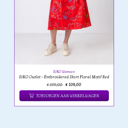
IVKO Woman
IVKO Outlet - Embroidered Skirt Floral Motif Red
€ 199,00
€ 109,00
TOEVOEGEN AAN WINKELWAGEN