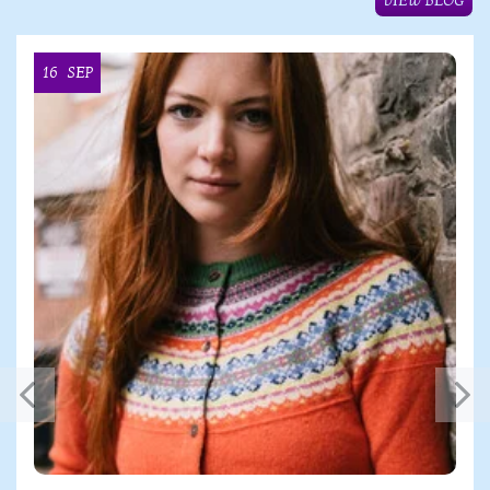
VIEW BLOG
16
SEP