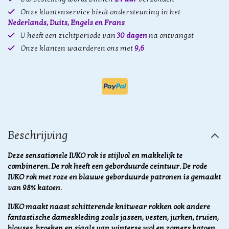
Onze klantenservice biedt ondersteuning in het
Nederlands, Duits, Engels en Frans
U heeft een zichtperiode van
30 dagen
na ontvangst
Onze klanten waarderen ons met
9,6
Beschrijving
Deze sensationele IVKO rok is stijlvol en makkelijk te
combineren. De rok heeft een geborduurde ceintuur. De rode
IVKO rok met roze en blauwe geborduurde patronen is gemaakt
van 98% katoen.
IVKO maakt naast schitterende knitwear rokken ook andere
fantastische dameskleding zoals jassen, vesten, jurken, truien,
blouses, broeken en sjaals van winterse wol en zomers katoen.