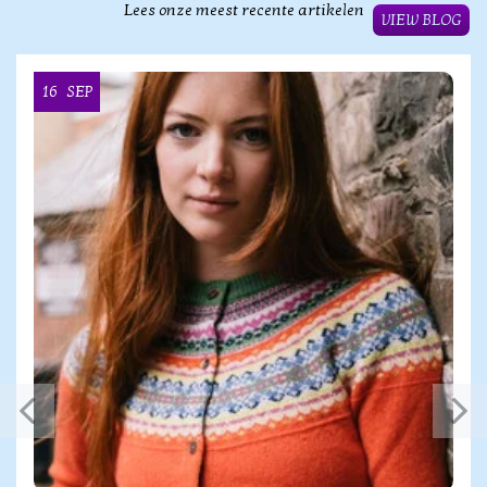
Lees onze meest recente artikelen
VIEW BLOG
16
SEP