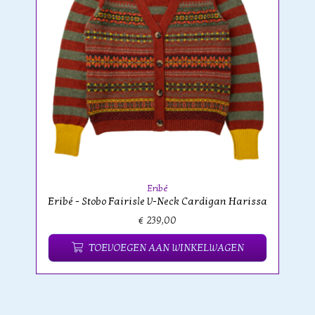
Eribé
Eribé - Stobo Fairisle V-Neck Cardigan Harissa
€ 239,00
TOEVOEGEN AAN WINKELWAGEN