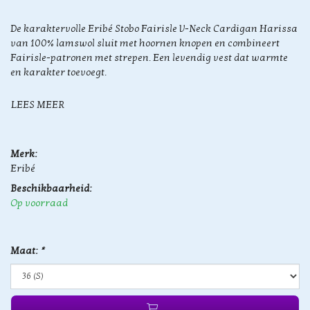
De karaktervolle Eribé Stobo Fairisle V-Neck Cardigan Harissa
van 100% lamswol sluit met hoornen knopen en combineert
Fairisle-patronen met strepen. Een levendig vest dat warmte
en karakter toevoegt.
LEES MEER
Merk:
Eribé
Beschikbaarheid:
Op voorraad
Maat:
*