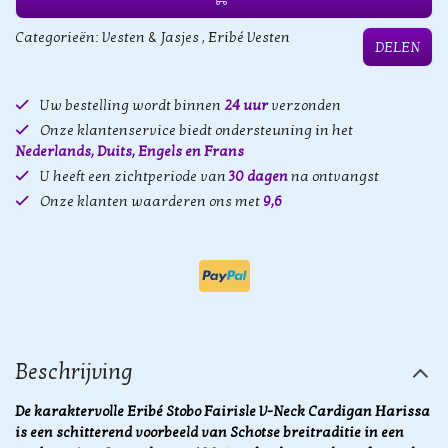
Categorieën:
Vesten & Jasjes
,
Eribé Vesten
DELEN
Uw bestelling wordt binnen
24 uur
verzonden
Onze klantenservice biedt ondersteuning in het
Nederlands, Duits, Engels en Frans
U heeft een zichtperiode van
30 dagen
na ontvangst
Onze klanten waarderen ons met
9,6
Beschrijving
De karaktervolle Eribé Stobo Fairisle V-Neck Cardigan Harissa
is een schitterend voorbeeld van Schotse breitraditie in een