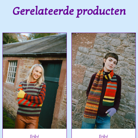
Gerelateerde producten
Eribé
Eribé