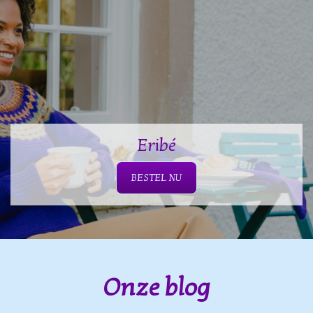
Eribé
BESTEL NU
Onze blog