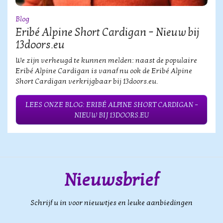
Blog
Eribé Alpine Short Cardigan – Nieuw bij
13doors.eu
We zijn verheugd te kunnen melden: naast de populaire
Eribé Alpine Cardigan is vanaf nu ook de Eribé Alpine
Short Cardigan verkrijgbaar bij 13doors.eu.
LEES ONZE BLOG: ERIBÉ ALPINE SHORT CARDIGAN –
NIEUW BIJ 13DOORS.EU
Nieuwsbrief
Schrijf u in voor nieuwtjes en leuke aanbiedingen