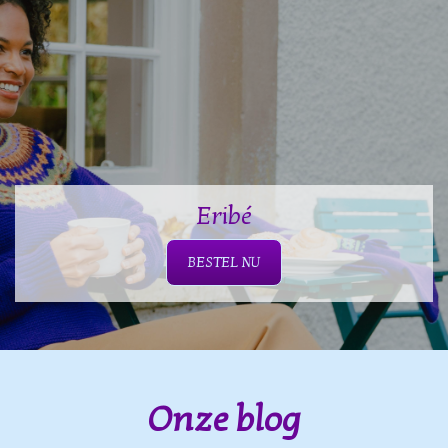
Eribé
BESTEL NU
Onze blog