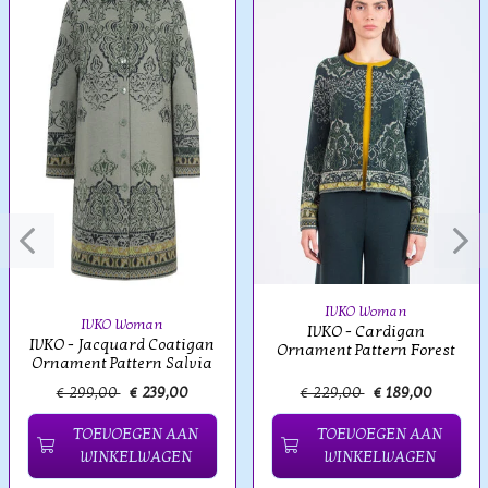
IVKO Woman
IVKO Woman
IVKO - Cardigan
IVKO - Jacquard Coatigan
Ornament Pattern Forest
Ornament Pattern Salvia
€ 299,00
€ 239,00
€ 229,00
€ 189,00
TOEVOEGEN AAN
TOEVOEGEN AAN
WINKELWAGEN
WINKELWAGEN