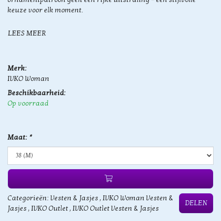
keuze voor elk moment.
LEES MEER
Merk:
IVKO Woman
Beschikbaarheid:
Op voorraad
Maat:
*
Categorieën:
Vesten & Jasjes
,
IVKO Woman Vesten &
DELEN
Jasjes
,
IVKO Outlet
,
IVKO Outlet Vesten & Jasjes