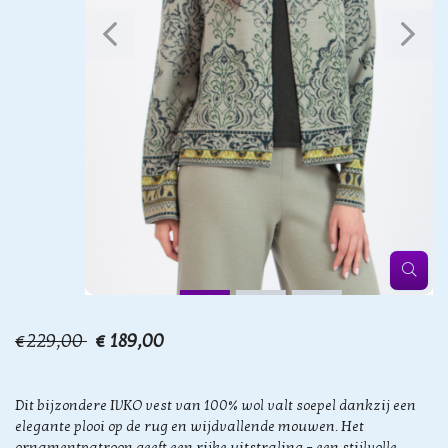
€229,00
€ 189,00
Dit bijzondere IVKO vest van 100% wol valt soepel dankzij een
elegante plooi op de rug en wijdvallende mouwen. Het
ornamentpatroon geeft een rijke uitstraling – een stijlvolle