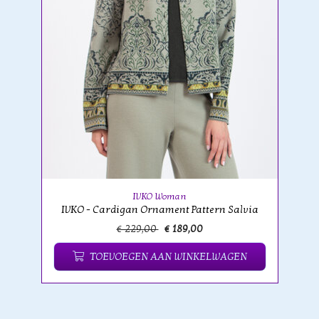
IVKO Woman
IVKO - Cardigan Ornament Pattern Salvia
€ 229,00
€ 189,00
TOEVOEGEN AAN WINKELWAGEN