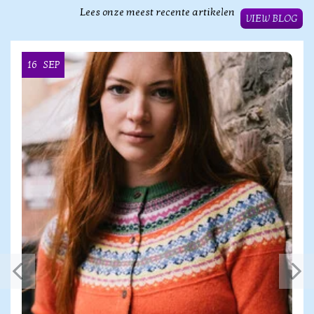
Lees onze meest recente artikelen
VIEW BLOG
16
SEP