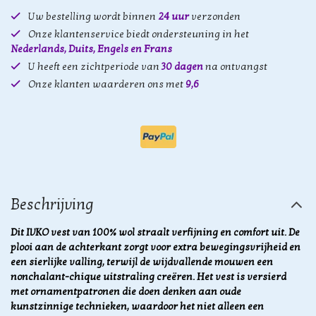
Uw bestelling wordt binnen
24 uur
verzonden
Onze klantenservice biedt ondersteuning in het
Nederlands, Duits, Engels en Frans
U heeft een zichtperiode van
30 dagen
na ontvangst
Onze klanten waarderen ons met
9,6
Beschrijving
Dit IVKO vest van 100% wol straalt verfijning en comfort uit. De
plooi aan de achterkant zorgt voor extra bewegingsvrijheid en
een sierlijke valling, terwijl de wijdvallende mouwen een
nonchalant-chique uitstraling creëren. Het vest is versierd
met ornamentpatronen die doen denken aan oude
kunstzinnige technieken, waardoor het niet alleen een