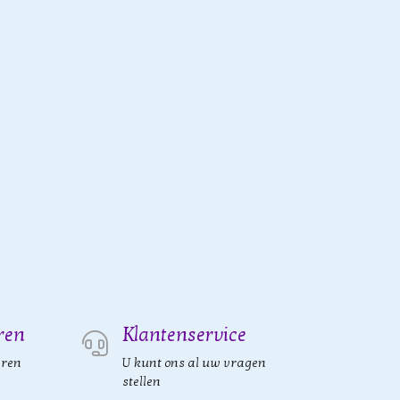
ren
Klantenservice
eren
U kunt ons al uw vragen
stellen