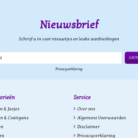
Nieuwsbrief
Schrijf u in voor nieuwtjes en leuke aanbiedingen
ABO
Privacyverklaring
orieën
Service
n & Jasjes
Over ons
n & Coatigans
Algemene Voorwaarden
en
Disclaimer
en
Privacyverklaring