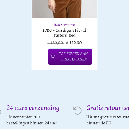
IVKO Woman
IVKO - Cardigan Floral
Pattern Red
€ 189,00
€ 129,00
TOEVOEGEN AAN
WINKELWAGEN
24 uurs verzending
Gratis retourne
We verzenden alle
U kunt gratis retourn
bestellingen binnen 24 uur
binnen de EU