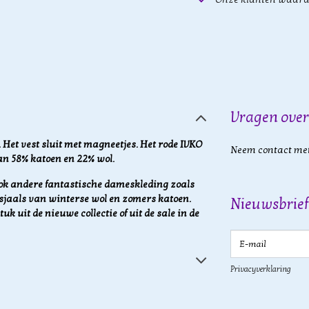
Vragen over
 Het vest sluit met magneetjes. Het rode IVKO
Neem contact met
an 58% katoen en 22% wol.
ok andere fantastische dameskleding zoals
n sjaals van winterse wol en zomers katoen.
Nieuwsbrief
uk uit de nieuwe collectie of uit de sale in de
E-mail
Privacyverklaring