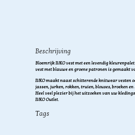
Beschrijving
Bloemrijk IVKO vest met een levendig kleurenpalet.
vest met blauwe en groene patronen is gemaakt v
IVKO maakt naast schitterende knitwear vesten o
jassen, jurken, rokken, truien, blouses, broeken e
Heel veel plezier bij het uitzoeken van uw kledingst
IVKO Outlet.
Tags