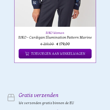
IVKO Woman
IVKO - Cardigan Illumination Pattern Marine
€ 219,00
€ 179,00
TOEVOEGEN AAN WINKELWAGEN
Gratis verzenden
We verzenden gratis binnen de EU