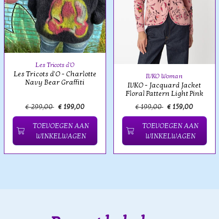
Les Tricots d'O
Les Tricots d'O - Charlotte
IVKO Woman
Navy Bear Graffiti
IVKO - Jacquard Jacket
Floral Pattern Light Pink
€ 299,00
€ 199,00
€ 199,00
€ 159,00
TOEVOEGEN AAN
TOEVOEGEN AAN
WINKELWAGEN
WINKELWAGEN