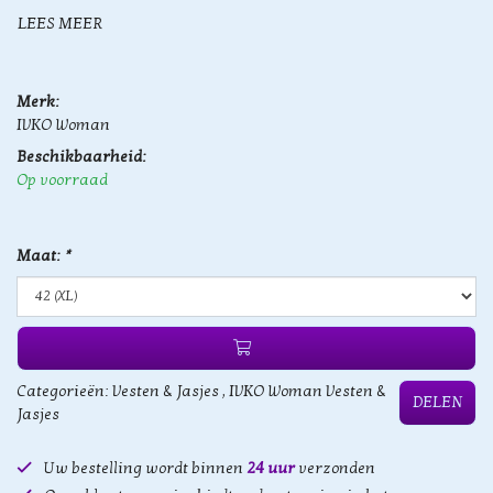
LEES MEER
Merk:
IVKO Woman
Beschikbaarheid:
Op voorraad
Maat:
*
Categorieën:
Vesten & Jasjes
,
IVKO Woman Vesten &
DELEN
Jasjes
Uw bestelling wordt binnen
24 uur
verzonden