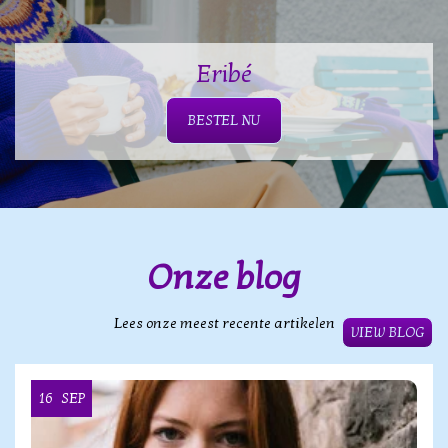
Eribé
BESTEL NU
Onze blog
Lees onze meest recente artikelen
VIEW BLOG
16
SEP