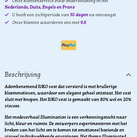
Onze klantenservice biedt ondersteuning in het
Nederlands, Duits, Engels en Frans
U heeft een zichtperiode van
30 dagen
na ontvangst
Onze klanten waarderen ons met
9,6
Beschrijving
Adembenemend IVKO vest dat versierd is met krullerige
bloemmotieven, waardoor een elegant geheel ontstaat. Het vest
sluit met knopen. Het IVKO vest is gemaakt van 80% wol en 20%
viscose.
Het modeverhaal Illumination is een verkenningstocht naar
licht, kleur en ruimte. De ontwerpers experimenteren met het
breken van het licht om te komen tot emotioneel boeiende en
visueel indrukwekkende ervaringen. Het thema Illuminated